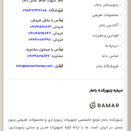
قم، شهرک قائم، عسل بامار
»
زنبورستان بامار
فروشگاه:
۰۲۵۳۷۲۳۶۶۰۵
»
محصولات طبیعی
تماس با بخش فروش:
»
آکادمی بامار
فروش:
۰۹۱۲۴۵۲۰۸۲۲
فروش:
۰۹۱۰۴۵۲۵۶۴۷
»
قوانین و مقررات
فروش:
۰۹۹۳۰۰۱۶۳۹۸
»
درباره ما
تماس با مسئول مشاوره:
»
تماس با ما
مشاوره:
۰۹۱۲۴۵۲۵۶۴۷
ایمیل:
info@bamarhoney.com
»
فروشگاه بامار
درباره زنبورکده بامار
زنبورکده بامار مرجع تخصصی تجهیزات زنبورداری و محصولات طبیعی زنبور
عسل در ایران است. ما با ارائه کلیه تجهیزات مدرن و سنتی زنبورداری،