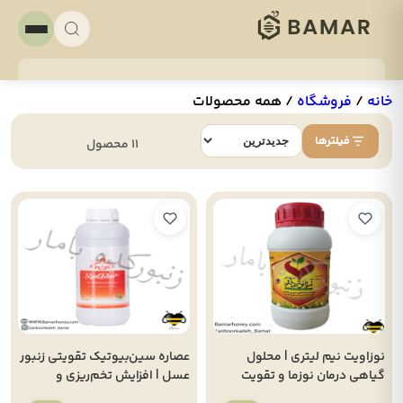
خانه
/
فروشگاه
/
همه محصولات
فیلترها
11 محصول
نوزاویت نیم لیتری | محلول
عصاره سین‌بیوتیک تقویتی زنبور
گیاهی درمان نوزما و تقویت
عسل | افزایش تخم‌ریزی و
روده زنبور
جمعیت کلونی