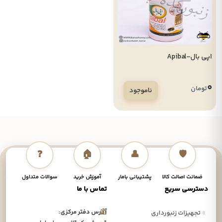
اپی بال-Apibal
0
تومان
ناموجود
❓
🏠
👤
🛡️
ضمانت اصالت کالا
پشتیبانی بامار
آموزش خرید
سوالات متداول
نحوه
دسترسی سریع
تماس با ما
آدرس دفتر مرکزی:
»
تجهیزات زنبورداری