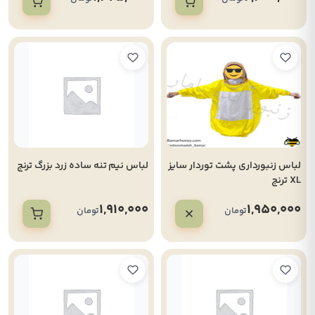
لباس زنبورداری پشت توردار سایز
لباس نیم تنه ساده زرد بزرگ ترنج
XL ترنج
1,910,000
1,950,000
تومان
تومان