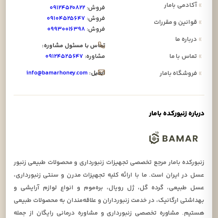
»
آکادمی بامار
فروش:
۰۹۱۲۴۵۲۰۸۲۲
فروش:
۰۹۱۰۴۵۲۵۶۴۷
»
قوانین و مقررات
فروش:
۰۹۹۳۰۰۱۶۳۹۸
»
درباره ما
تماس با مسئول مشاوره:
»
تماس با ما
مشاوره:
۰۹۱۲۴۵۲۵۶۴۷
ایمیل:
info@bamarhoney.com
»
فروشگاه بامار
درباره زنبورکده بامار
زنبورکده بامار مرجع تخصصی تجهیزات زنبورداری و محصولات طبیعی زنبور
عسل در ایران است. ما با ارائه کلیه تجهیزات مدرن و سنتی زنبورداری،
عسل طبیعی، گرده گل، ژل رویال، بره‌موم و انواع لوازم آرایشی و
بهداشتی ارگانیک، در خدمت زنبورداران و علاقه‌مندان به محصولات طبیعی
هستیم. مشاوره تخصصی زنبورداری و مشاوره درمانی رایگان از جمله