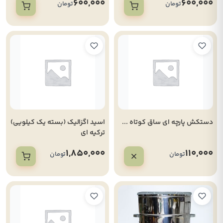
600,000
600,000
تومان
تومان
دستکش پارچه ای ساق کوتاه ...
اسید اگزالیک (بسته یک کیلویی)
ترکیه ای
1,850,000
110,000
تومان
تومان