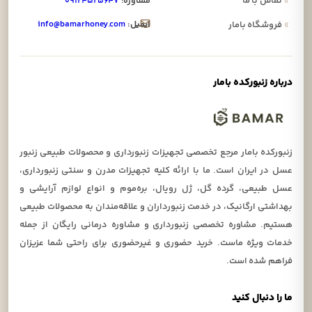
»
تماس با ما
مشاوره:
۰۹۱۲۴۵۲۵۶۴۷
ایمیل:
info@bamarhoney.com
»
فروشگاه بامار
درباره زنبورکده بامار
زنبورکده بامار مرجع تخصصی تجهیزات زنبورداری و محصولات طبیعی زنبور
عسل در ایران است. ما با ارائه کلیه تجهیزات مدرن و سنتی زنبورداری،
عسل طبیعی، گرده گل، ژل رویال، بره‌موم و انواع لوازم آرایشی و
بهداشتی ارگانیک، در خدمت زنبورداران و علاقه‌مندان به محصولات طبیعی
هستیم. مشاوره تخصصی زنبورداری و مشاوره درمانی رایگان از جمله
خدمات ویژه ماست. خرید حضوری و غیرحضوری برای راحتی شما عزیزان
فراهم شده است.
ما را دنبال کنید