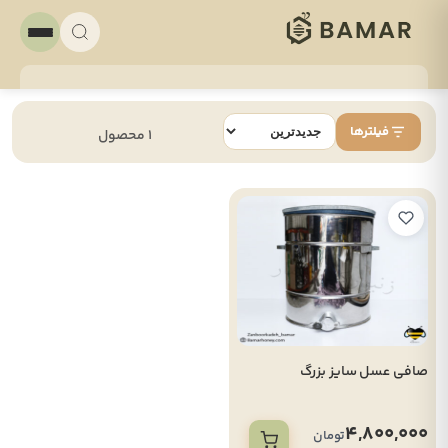
فیلترها
1 محصول
صافی عسل سایز بزرگ
4,800,000
تومان