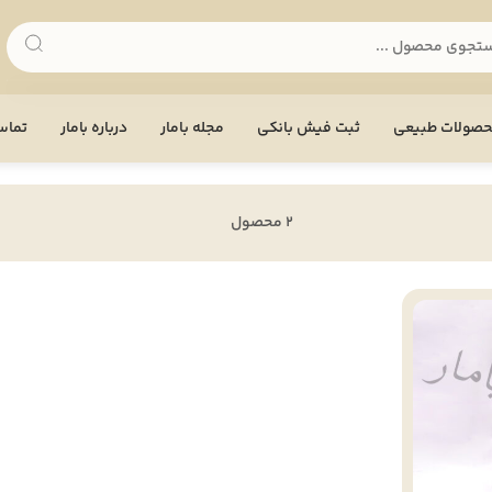
صولات طبیعی
ثبت فیش بانکی
مجله بامار
درباره بامار
تماس 
2 محصول