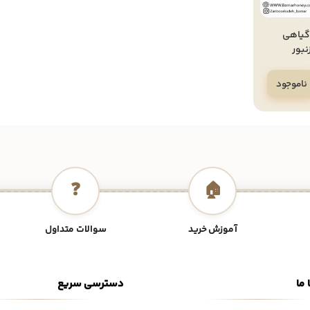
 گیاهی
نبور
ناموجود
❓
🏠
آموزش خرید
سوالات متداول
 ما
دسترسی سریع