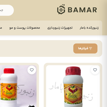
زنبورکده بامار
تجهيزات زنبورداری
محصولات پوست و مو
مح
فیلترها