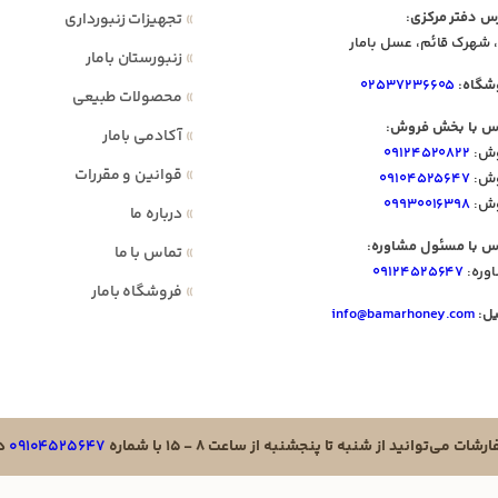
س دفتر مرکزی:
»
تجهیزات زنبورداری
 شهرک قائم، عسل بامار
»
زنبورستان بامار
شگاه:
۰۲۵۳۷۲۳۶۶۰۵
»
محصولات طبیعی
س با بخش فروش:
»
آکادمی بامار
ش:
۰۹۱۲۴۵۲۰۸۲۲
»
قوانین و مقررات
ش:
۰۹۱۰۴۵۲۵۶۴۷
ش:
۰۹۹۳۰۰۱۶۳۹۸
»
درباره ما
س با مسئول مشاوره:
»
تماس با ما
وره:
۰۹۱۲۴۵۲۵۶۴۷
»
فروشگاه بامار
یل:
info@bamarhoney.com
ت می‌توانید از شنبه تا پنجشنبه از ساعت ۸ - ۱۵ با شماره
۰۹۱۰۴۵۲۵۶۴۷
در