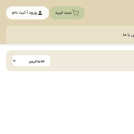
سبد خرید
ورود | ثبت نام
با ما