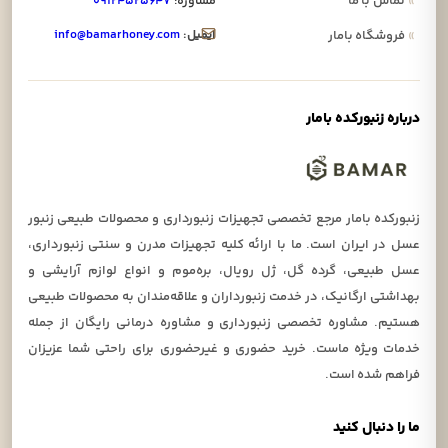
»
تماس با ما
مشاوره:
۰۹۱۲۴۵۲۵۶۴۷
ایمیل:
info@bamarhoney.com
»
فروشگاه بامار
درباره زنبورکده بامار
زنبورکده بامار مرجع تخصصی تجهیزات زنبورداری و محصولات طبیعی زنبور
عسل در ایران است. ما با ارائه کلیه تجهیزات مدرن و سنتی زنبورداری،
عسل طبیعی، گرده گل، ژل رویال، بره‌موم و انواع لوازم آرایشی و
بهداشتی ارگانیک، در خدمت زنبورداران و علاقه‌مندان به محصولات طبیعی
هستیم. مشاوره تخصصی زنبورداری و مشاوره درمانی رایگان از جمله
خدمات ویژه ماست. خرید حضوری و غیرحضوری برای راحتی شما عزیزان
فراهم شده است.
ما را دنبال کنید