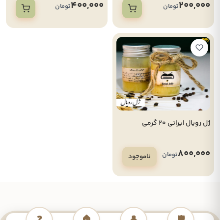
400,000
200,000
تومان
تومان
ژل رویال ایرانی 20 گرمی
800,000
تومان
ناموجود