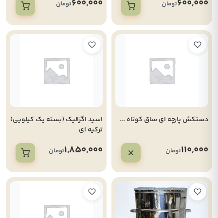
600,000
600,000
تومان
تومان
دستکش پارچه ای ساق کوتاه ...
اسید اگزالیک (بسته یک کیلویی)
ترکیه ای
1,850,000
110,000
تومان
تومان