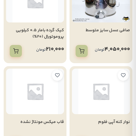
صافی عسل سایز متوسط
کیک گرده بامار 0.5 کیلویی
پروموتورال (20%)
210,000
4,050,000
تومان
تومان
نوار کنه آپی فلوم
قاب میکس مونتاژ نشده