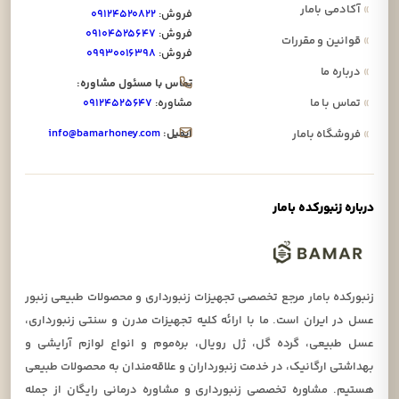
»
آکادمی بامار
فروش:
۰۹۱۲۴۵۲۰۸۲۲
فروش:
۰۹۱۰۴۵۲۵۶۴۷
»
قوانین و مقررات
فروش:
۰۹۹۳۰۰۱۶۳۹۸
»
درباره ما
تماس با مسئول مشاوره:
»
تماس با ما
مشاوره:
۰۹۱۲۴۵۲۵۶۴۷
ایمیل:
info@bamarhoney.com
»
فروشگاه بامار
درباره زنبورکده بامار
زنبورکده بامار مرجع تخصصی تجهیزات زنبورداری و محصولات طبیعی زنبور
عسل در ایران است. ما با ارائه کلیه تجهیزات مدرن و سنتی زنبورداری،
عسل طبیعی، گرده گل، ژل رویال، بره‌موم و انواع لوازم آرایشی و
بهداشتی ارگانیک، در خدمت زنبورداران و علاقه‌مندان به محصولات طبیعی
هستیم. مشاوره تخصصی زنبورداری و مشاوره درمانی رایگان از جمله