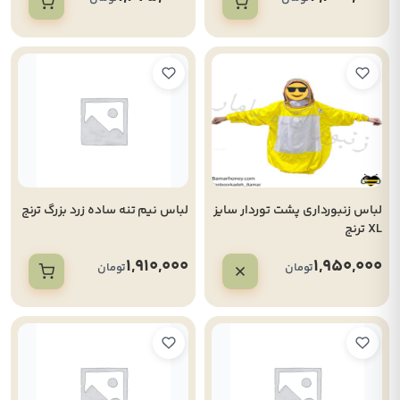
لباس زنبورداری پشت توردار سایز
لباس نیم تنه ساده زرد بزرگ ترنج
XL ترنج
1,910,000
1,950,000
تومان
تومان