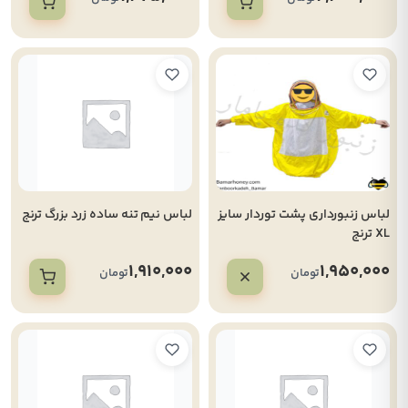
لباس زنبورداری پشت توردار سایز
لباس نیم تنه ساده زرد بزرگ ترنج
XL ترنج
1,910,000
1,950,000
تومان
تومان