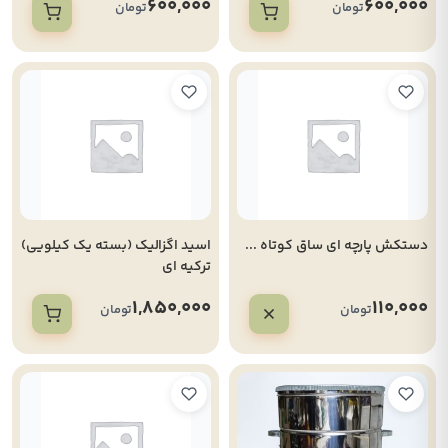
600,000
600,000
تومان
تومان
دستکش پارچه ای ساق کوتاه ...
اسید اگزالیک (بسته یک کیلویی)
ترکیه ای
1,850,000
110,000
تومان
تومان