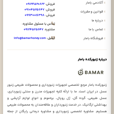
»
آکادمی بامار
فروش:
۰۹۱۲۴۵۲۰۸۲۲
فروش:
۰۹۱۰۴۵۲۵۶۴۷
»
قوانین و مقررات
فروش:
۰۹۹۳۰۰۱۶۳۹۸
»
درباره ما
تماس با مسئول مشاوره:
»
تماس با ما
مشاوره:
۰۹۱۲۴۵۲۵۶۴۷
ایمیل:
info@bamarhoney.com
»
فروشگاه بامار
درباره زنبورکده بامار
زنبورکده بامار مرجع تخصصی تجهیزات زنبورداری و محصولات طبیعی زنبور
عسل در ایران است. ما با ارائه کلیه تجهیزات مدرن و سنتی زنبورداری،
عسل طبیعی، گرده گل، ژل رویال، بره‌موم و انواع لوازم آرایشی و
بهداشتی ارگانیک، در خدمت زنبورداران و علاقه‌مندان به محصولات طبیعی
هستیم. مشاوره تخصصی زنبورداری و مشاوره درمانی رایگان از جمله