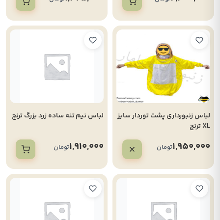
لباس زنبورداری پشت توردار سایز
لباس نیم تنه ساده زرد بزرگ ترنج
XL ترنج
1,910,000
1,950,000
تومان
تومان