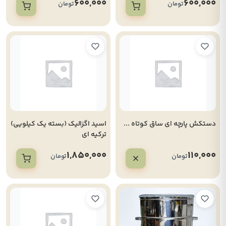
600,000
600,000
تومان
تومان
دستکش پارچه ای ساق کوتاه ...
اسید اگزالیک (بسته یک کیلویی)
ترکیه ای
1,850,000
110,000
تومان
تومان