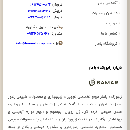
»
آکادمی بامار
فروش:
۰۹۱۲۴۵۲۰۸۲۲
فروش:
۰۹۱۰۴۵۲۵۶۴۷
»
قوانین و مقررات
فروش:
۰۹۹۳۰۰۱۶۳۹۸
»
درباره ما
تماس با مسئول مشاوره:
»
تماس با ما
مشاوره:
۰۹۱۲۴۵۲۵۶۴۷
ایمیل:
info@bamarhoney.com
»
فروشگاه بامار
درباره زنبورکده بامار
زنبورکده بامار مرجع تخصصی تجهیزات زنبورداری و محصولات طبیعی زنبور
عسل در ایران است. ما با ارائه کلیه تجهیزات مدرن و سنتی زنبورداری،
عسل طبیعی، گرده گل، ژل رویال، بره‌موم و انواع لوازم آرایشی و
بهداشتی ارگانیک، در خدمت زنبورداران و علاقه‌مندان به محصولات طبیعی
هستیم. مشاوره تخصصی زنبورداری و مشاوره درمانی رایگان از جمله