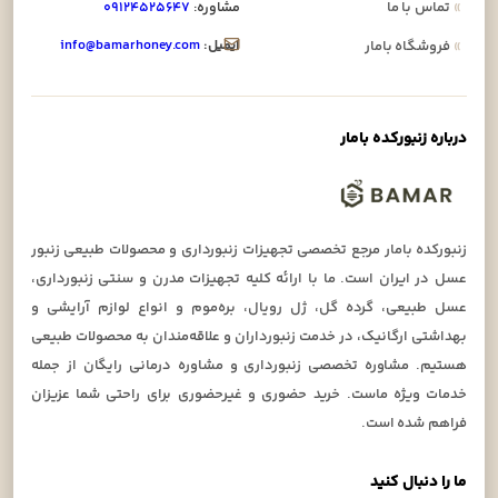
»
تماس با ما
مشاوره:
۰۹۱۲۴۵۲۵۶۴۷
ایمیل:
info@bamarhoney.com
»
فروشگاه بامار
درباره زنبورکده بامار
زنبورکده بامار مرجع تخصصی تجهیزات زنبورداری و محصولات طبیعی زنبور
عسل در ایران است. ما با ارائه کلیه تجهیزات مدرن و سنتی زنبورداری،
عسل طبیعی، گرده گل، ژل رویال، بره‌موم و انواع لوازم آرایشی و
بهداشتی ارگانیک، در خدمت زنبورداران و علاقه‌مندان به محصولات طبیعی
هستیم. مشاوره تخصصی زنبورداری و مشاوره درمانی رایگان از جمله
خدمات ویژه ماست. خرید حضوری و غیرحضوری برای راحتی شما عزیزان
فراهم شده است.
ما را دنبال کنید