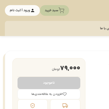
سبد خرید
ورود | ثبت نام
با ما
79,000
تومان
ناموجود
افزودن به علاقه‌مندی‌ها