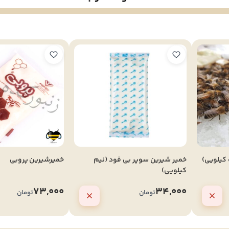
 کیلویی)
خمیر شیرین سوپر بی فود (نیم
خمیرشیرین پروبی
کیلویی)
73,000
34,000
تومان
تومان