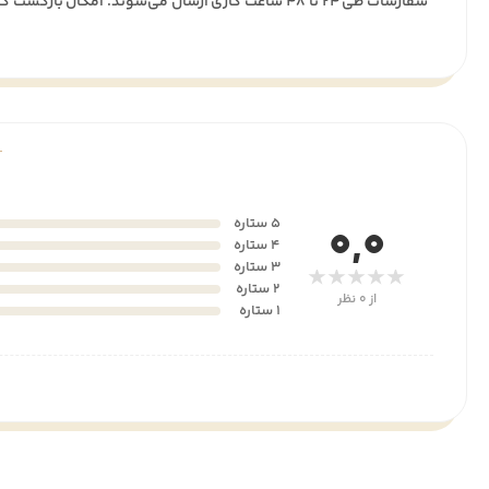
سفارشات طی ۲۴ تا ۴۸ ساعت کاری ارسال می‌شوند. امکان بازگشت کالا تا ۷ روز پس از تحویل وجود دارد.
5 ستاره
0,0
4 ستاره
3 ستاره
★★★★★
2 ستاره
از 0 نظر
1 ستاره