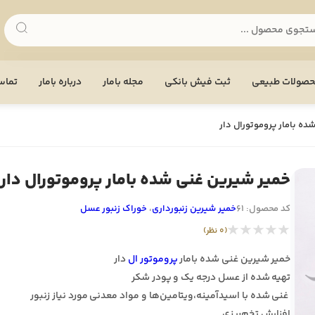
صولات طبیعی
ثبت فیش بانکی
مجله بامار
درباره بامار
تماس 
ده بامار پروموتورال دار
خمیر شیرین غنی شده بامار پروموتورال دار
کد محصول: 61
خمیر شیرین زنبورداری
،
خوراک زنبور عسل
★★★★★
(0 نظر)
خمیر شیرین غنی شده بامار
پروموتور ال
دار
تهیه شده از عسل درجه یک و پودر شکر
غنی شده با اسیدآمینه،ویتامین‌ها و مواد معدنی مورد نیاز زنبور
افزایش تخم‌ریزی