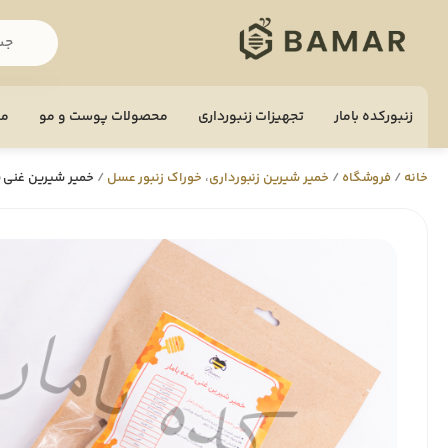
زنبورکده بامار
تجهيزات زنبورداری
محصولات پوست و مو
مح
خانه
/
فروشگاه
/
خمیر شیرین زنبورداری
،
خوراک زنبور عسل
/
خمیر شیرین غنی ش