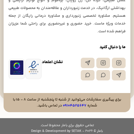
عسل طبیعی، گرده گل، ژل رویال، بره‌موم و انواع لوازم آرایشی و
بهداشتی ارگانیک، در خدمت زنبورداران و علاقه‌مندان به محصولات طبیعی
هستیم. مشاوره تخصصی زنبورداری و مشاوره درمانی رایگان از جمله
خدمات ویژه ماست. خرید حضوری و غیرحضوری برای راحتی شما عزیزان
فراهم شده است.
ما را دنبال کنید
نشان اعتماد
برای پیگیری سفارشات می‌توانید از شنبه تا پنجشنبه از ساعت ۸ - ۱۵ با
شماره
۰۹۱۰۴۵۲۵۶۴۷
در تماس باشید.
تمامی حقوق برای بامار محفوظ است.
بامار © 2026 - Design & Development by SETAK