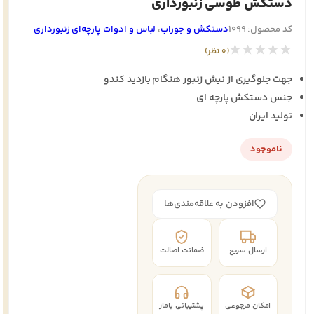
دستکش طوسی زنبورداری
کد محصول: 1099
دستکش و جوراب
،
لباس و ادوات پارچه‌ای زنبورداری
★★★★★
(0 نظر)
جهت جلوگیری از نیش زنبور هنگام بازدید کندو
جنس دستکش پارچه ای
تولید ایران
ناموجود
افزودن به علاقه‌مندی‌ها
ارسال سریع
ضمانت اصالت
امکان مرجوعی
پشتیبانی بامار