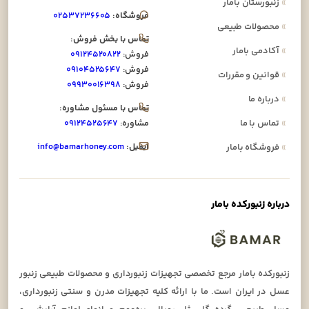
»
زنبورستان بامار
فروشگاه:
۰۲۵۳۷۲۳۶۶۰۵
»
محصولات طبیعی
تماس با بخش فروش:
»
آکادمی بامار
فروش:
۰۹۱۲۴۵۲۰۸۲۲
فروش:
۰۹۱۰۴۵۲۵۶۴۷
»
قوانین و مقررات
فروش:
۰۹۹۳۰۰۱۶۳۹۸
»
درباره ما
تماس با مسئول مشاوره:
»
تماس با ما
مشاوره:
۰۹۱۲۴۵۲۵۶۴۷
ایمیل:
info@bamarhoney.com
»
فروشگاه بامار
درباره زنبورکده بامار
زنبورکده بامار مرجع تخصصی تجهیزات زنبورداری و محصولات طبیعی زنبور
عسل در ایران است. ما با ارائه کلیه تجهیزات مدرن و سنتی زنبورداری،