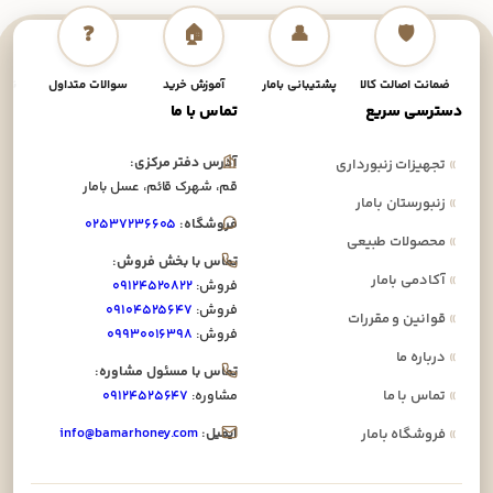
❓
🏠
👤
🛡️
ضمانت اصالت کالا
پشتیبانی بامار
آموزش خرید
سوالات متداول
نحوه
دسترسی سریع
تماس با ما
آدرس دفتر مرکزی:
»
تجهیزات زنبورداری
قم، شهرک قائم، عسل بامار
»
زنبورستان بامار
فروشگاه:
۰۲۵۳۷۲۳۶۶۰۵
»
محصولات طبیعی
تماس با بخش فروش:
»
آکادمی بامار
فروش:
۰۹۱۲۴۵۲۰۸۲۲
فروش:
۰۹۱۰۴۵۲۵۶۴۷
»
قوانین و مقررات
فروش:
۰۹۹۳۰۰۱۶۳۹۸
»
درباره ما
تماس با مسئول مشاوره:
»
تماس با ما
مشاوره:
۰۹۱۲۴۵۲۵۶۴۷
ایمیل:
info@bamarhoney.com
»
فروشگاه بامار