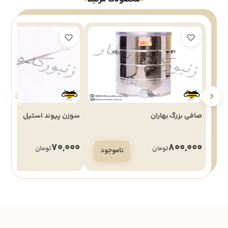
صافی بزرگ بهاران
سوزن پیوند استیل
70,000
800,000
تومان
تومان
ناموجود