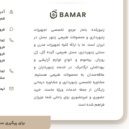
آدر
قم،
فرو
زنبورکده بامار مرجع تخصصی تجهیزات
زنبورداری و محصولات طبیعی زنبور عسل در
تما
ایران است. ما با ارائه کلیه تجهیزات مدرن و
فرو
سنتی زنبورداری، عسل طبیعی، گرده گل، ژل
فرو
رویال، بره‌موم و انواع لوازم آرایشی و
فرو
بهداشتی ارگانیک، در خدمت زنبورداران و
تما
علاقه‌مندان به محصولات طبیعی هستیم.
مشا
مشاوره تخصصی زنبورداری و مشاوره درمانی
ایم
رایگان از جمله خدمات ویژه ماست. خرید
حضوری و غیرحضوری برای راحتی شما عزیزان
فراهم شده است.
برای پیگیری سفارشا