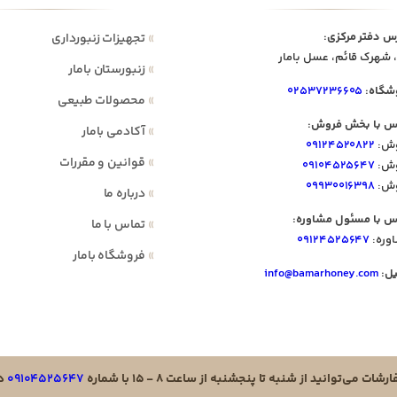
س دفتر مرکزی:
»
تجهیزات زنبورداری
 شهرک قائم، عسل بامار
»
زنبورستان بامار
شگاه:
۰۲۵۳۷۲۳۶۶۰۵
»
محصولات طبیعی
س با بخش فروش:
»
آکادمی بامار
ش:
۰۹۱۲۴۵۲۰۸۲۲
»
قوانین و مقررات
ش:
۰۹۱۰۴۵۲۵۶۴۷
ش:
۰۹۹۳۰۰۱۶۳۹۸
»
درباره ما
س با مسئول مشاوره:
»
تماس با ما
وره:
۰۹۱۲۴۵۲۵۶۴۷
»
فروشگاه بامار
یل:
info@bamarhoney.com
ت می‌توانید از شنبه تا پنجشنبه از ساعت ۸ - ۱۵ با شماره
۰۹۱۰۴۵۲۵۶۴۷
در