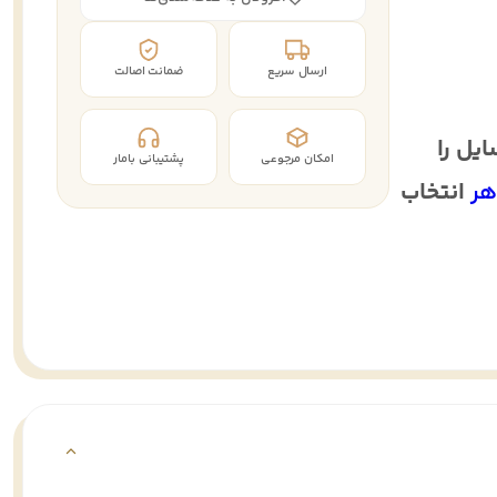
ارسال سریع
ضمانت اصالت
یل را
امکان مرجوعی
پشتیبانی بامار
هر
انتخاب