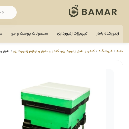
زنبورکده بامار
تجهيزات زنبورداری
محصولات پوست و مو
مح
خانه
/
فروشگاه
/
کندو و طبق زنبورداری
،
کندو و طبق و لوازم زنبورداری
/
طبق رن