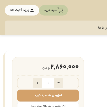
سبد خرید
ورود | ثبت نام
با ما
2,860,000
تومان
+
−
افزودن به سبد خرید
افزودن به علاقه‌مندی‌ها