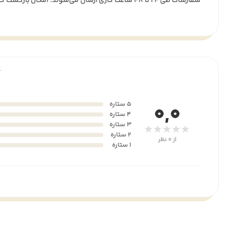
سفارشات طی ۲۴ تا ۴۸ ساعت کاری ارسال می‌شوند. امکان بازگشت کالا تا ۷ روز پس از تحویل وجود دارد.
5 ستاره
0,0
4 ستاره
3 ستاره
★★★★★
2 ستاره
از 0 نظر
1 ستاره