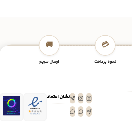
🚚
💳
نحوه پرداخت
ارسال سریع
نشان اعتماد