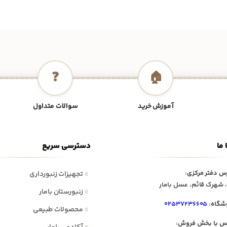
❓
🏠
آموزش خرید
سوالات متداول
 ما
دسترسی سریع
س دفتر مرکزی:
»
تجهیزات زنبورداری
 شهرک قائم، عسل بامار
»
زنبورستان بامار
شگاه:
۰۲۵۳۷۲۳۶۶۰۵
»
محصولات طبیعی
س با بخش فروش: