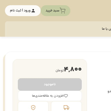
سبد خرید
ورود | ثبت نام
با ما
4,800
تومان
ناموجود
دو
افزودن به علاقه‌مندی‌ها