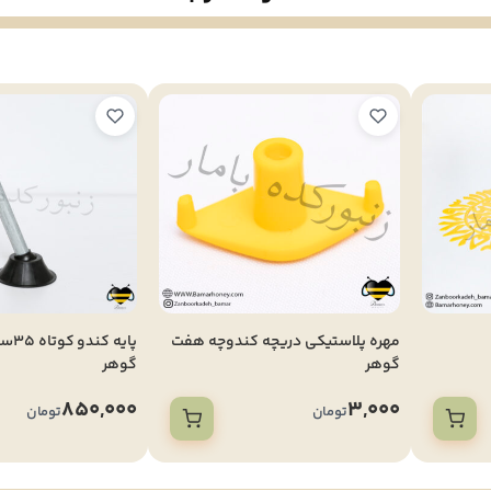
مهره پلاستیکی دریچه کندوچه هفت
پایه
گوهر
گوهر
850,000
3,000
تومان
تومان