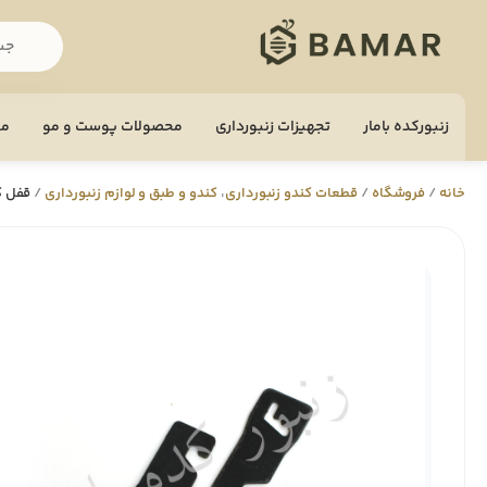
زنبورکده بامار
تجهيزات زنبورداری
محصولات پوست و مو
مح
خانه
/
فروشگاه
/
قطعات کندو زنبورداری
،
کندو و طبق و لوازم زنبورداری
/
قفل ک