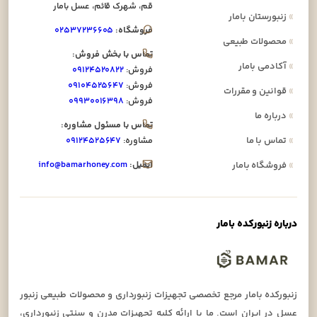
قم، شهرک قائم، عسل بامار
»
زنبورستان بامار
فروشگاه:
۰۲۵۳۷۲۳۶۶۰۵
»
محصولات طبیعی
تماس با بخش فروش:
»
آکادمی بامار
فروش:
۰۹۱۲۴۵۲۰۸۲۲
فروش:
۰۹۱۰۴۵۲۵۶۴۷
»
قوانین و مقررات
فروش:
۰۹۹۳۰۰۱۶۳۹۸
»
درباره ما
تماس با مسئول مشاوره:
»
تماس با ما
مشاوره:
۰۹۱۲۴۵۲۵۶۴۷
ایمیل:
info@bamarhoney.com
»
فروشگاه بامار
درباره زنبورکده بامار
زنبورکده بامار مرجع تخصصی تجهیزات زنبورداری و محصولات طبیعی زنبور
عسل در ایران است. ما با ارائه کلیه تجهیزات مدرن و سنتی زنبورداری،