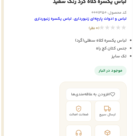
لباس یکسره کلاه گرد رنگ سفید
کد محصول: 0001350
لباس و ادوات پارچه‌ای زنبورداری
،
لباس یکسره زنبورداری
★★★★★
(0 نظر)
لباس یکسره کلاه سطلی(گرد)
جنس کتان کج راه
تک سایز
موجود در انبار
افزودن به علاقه‌مندی‌ها
ارسال سریع
ضمانت اصالت