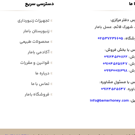
 ما
دسترسی سریع
س دفتر مرکزی:
»
تجهیزات زنبورداری
 شهرک قائم، عسل بامار
»
زنبورستان بامار
شگاه:
۰۲۵۳۷۲۳۶۶۰۵
»
محصولات طبیعی
س با بخش فروش:
»
آکادمی بامار
ش:
۰۹۱۲۴۵۲۰۸۲۲
»
قوانین و مقررات
ش:
۰۹۱۰۴۵۲۵۶۴۷
ش:
۰۹۹۳۰۰۱۶۳۹۸
»
درباره ما
س با مسئول مشاوره:
»
تماس با ما
وره:
۰۹۱۲۴۵۲۵۶۴۷
»
فروشگاه بامار
یل:
info@bamarhoney.com