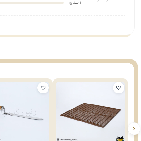
1 ستاره