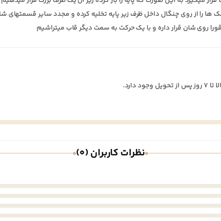
ار میگیرد به این صورت که پایه را باز کرده زیر آن یک ظرف بزرگ قرار میدهی
ک ها را از روی چنگال داخل ظرف زیر پایه تخلیه کرده و مجدد سایر قسمتهای شا
را روی شان قرار داره و با یک حرکت به سمت دیگر قاب میتراشیم
نظرات کاربران (0)