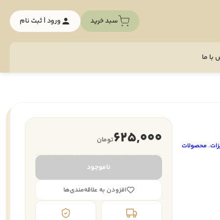
سبد خرید
ورود | ثبت نام
با ما
625,000
تومان
زات
،
محصولات
ناموجود
افزودن به علاقه‌مندی‌ها