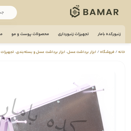
زنبورکده بامار
تجهيزات زنبورداری
محصولات پوست و مو
مح
خانه
/
فروشگاه
/
ابزار برداشت عسل
،
ابزار برداشت عسل و بسته‌بندی
،
تجهيزات ز