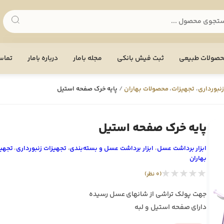
صولات طبیعی
ثبت فیش بانکی
مجله بامار
درباره بامار
تماس 
نبورداری
،
تجهيزات
،
محصولات بهاران
/
پایه خرک صفحه استیل
پایه خرک صفحه استیل
ابزار برداشت عسل
،
ابزار برداشت عسل و بسته‌بندی
،
تجهيزات زنبورداری
،
تجهي
بهاران
★★★★★
(0 نظر)
جهت پولک تراشی از شانهای عسل رسیده
دارای صفحه استیل و لبه