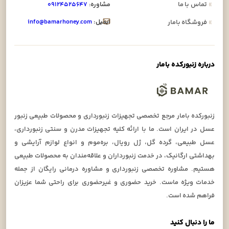
»
تماس با ما
مشاوره:
۰۹۱۲۴۵۲۵۶۴۷
ایمیل:
info@bamarhoney.com
»
فروشگاه بامار
درباره زنبورکده بامار
زنبورکده بامار مرجع تخصصی تجهیزات زنبورداری و محصولات طبیعی زنبور
عسل در ایران است. ما با ارائه کلیه تجهیزات مدرن و سنتی زنبورداری،
عسل طبیعی، گرده گل، ژل رویال، بره‌موم و انواع لوازم آرایشی و
بهداشتی ارگانیک، در خدمت زنبورداران و علاقه‌مندان به محصولات طبیعی
هستیم. مشاوره تخصصی زنبورداری و مشاوره درمانی رایگان از جمله
خدمات ویژه ماست. خرید حضوری و غیرحضوری برای راحتی شما عزیزان
فراهم شده است.
ما را دنبال کنید