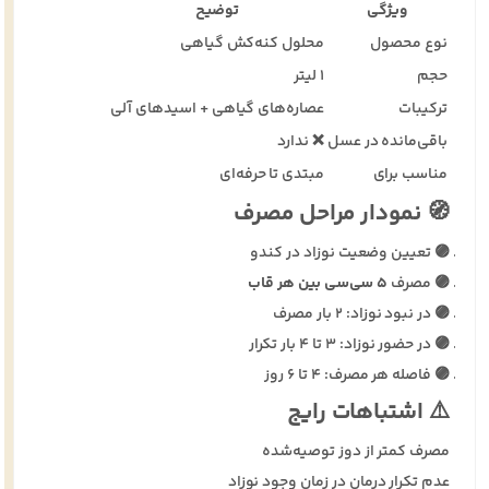
ویژگی
توضیح
نوع محصول
محلول کنه‌کش گیاهی
حجم
۱ لیتر
ترکیبات
عصاره‌های گیاهی + اسیدهای آلی
باقی‌مانده در عسل
❌ ندارد
مناسب برای
مبتدی تا حرفه‌ای
🧭 نمودار مراحل مصرف
🟣 تعیین وضعیت نوزاد در کندو
🟣 مصرف
۵ سی‌سی بین هر قاب
🟣 در نبود نوزاد: ۲ بار مصرف
🟣 در حضور نوزاد: ۳ تا ۴ بار تکرار
🟣 فاصله هر مصرف: ۴ تا ۶ روز
⚠️ اشتباهات رایج
مصرف کمتر از دوز توصیه‌شده
عدم تکرار درمان در زمان وجود نوزاد