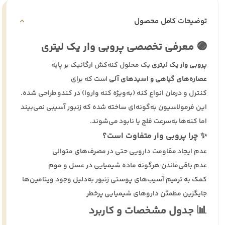
توضیحات کامل محصول
🟣 معرفی تخصصی پروبی وار یک لیتری
پروبی وار یک لیتری
یک محلول کنه‌کش ارگانیک بر پایه
عصاره‌های گیاهی و اسیدهای آلی
است که برای
کنترل و درمان انواع کنه (به‌ویژه کنه واروا) در کندو طراحی شده.
این فرمولاسیون به‌گونه‌ای ساخته شده که زنبور آسیبی نمی‌بیند
اما کنه‌ها به‌سرعت فلج یا نابود می‌شوند.
✨ چرا پروبی وار متفاوت است؟
عدم ایجاد مقاومت دارویی حتی در مصرف‌های متوالی
عدم باقی‌ماندن هرگونه ماده شیمیایی در عسل و موم
کمک به ترمیم آسیب‌های پوستی زنبور به‌دلیل وجود ویتامین‌ها
جایگزین مطمئن داروهای شیمیایی پرخطر
📊 جدول مشخصات و کاربرد