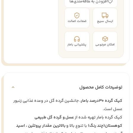
افزودن به علاقه‌مندی‌ها
ارسال سریع
ضمانت اصالت
امکان مرجوعی
پشتیبانی بامار
توضیحات کامل محصول
کیک گرده 30درصد بامار
، جانشین گرده گل در وعده غذایی زنبور
عسل است.
کیک گرده بامار تهیه شده از
عسل و گرده گل طبیعی
کوهستان(چند رنگ)
با تنوع بالا و
بالاترین مقدار پروتئین ، اسید