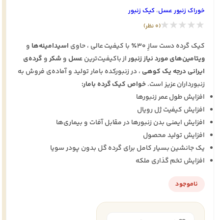
خوراک زنبور عسل
،
کیک زنبور
★★★★★
(0 نظر)
کیک گرده دست سازِ 30٪ با کیفیت عالی ، حاوی
اسیدامینه‌ها
و
ویتامین‌های مورد نیاز زنبور
از باکیفیت‌ترین
عسل
و
شکر
و
گرده‌ی
ایرانی درجه یک کوهی
، در زنبورکده بامار تولید و آماده‌ی فروش به
زنبورداران عزیز است.
خواص کیک گرده بامار:
افزایش طول عمر زنبورها
افزایش کیفیت ژل رویال
افزایش ایمنی بدن زنبورها در مقابل آفات و بیماری‌ها
افزایش تولید محصول
یک جانشین بسیار کامل برای گرده گل بدون پودر سویا
افزایش تخم گذاری ملکه
ناموجود