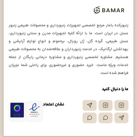
زنبورکده بامار مرجع تخصصی تجهیزات زنبورداری و محصولات طبیعی زنبور
عسل در ایران است. ما با ارائه کلیه تجهیزات مدرن و سنتی زنبورداری،
عسل طبیعی، گرده گل، ژل رویال، بره‌موم و انواع لوازم آرایشی و
بهداشتی ارگانیک، در خدمت زنبورداران و علاقه‌مندان به محصولات طبیعی
هستیم. مشاوره تخصصی زنبورداری و مشاوره درمانی رایگان از جمله
خدمات ویژه ماست. خرید حضوری و غیرحضوری برای راحتی شما عزیزان
فراهم شده است.
ما را دنبال کنید
نشان اعتماد