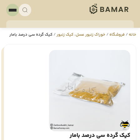
خانه
/
فروشگاه
/
خوراک زنبور عسل
،
کیک زنبور
/
کیک گرده سی درصد بامار
کیک گرده سی درصد بامار