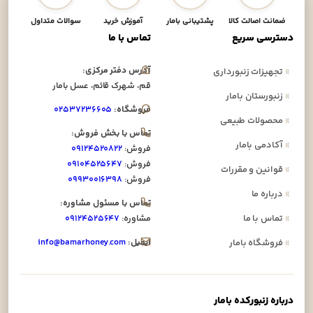
ضمانت اصالت کالا
پشتیبانی بامار
آموزش خرید
سوالات متداول
نحوه
دسترسی سریع
تماس با ما
آدرس دفتر مرکزی:
»
تجهیزات زنبورداری
قم، شهرک قائم، عسل بامار
»
زنبورستان بامار
فروشگاه:
۰۲۵۳۷۲۳۶۶۰۵
»
محصولات طبیعی
تماس با بخش فروش:
»
آکادمی بامار
فروش:
۰۹۱۲۴۵۲۰۸۲۲
فروش:
۰۹۱۰۴۵۲۵۶۴۷
»
قوانین و مقررات
فروش:
۰۹۹۳۰۰۱۶۳۹۸
»
درباره ما
تماس با مسئول مشاوره:
»
تماس با ما
مشاوره:
۰۹۱۲۴۵۲۵۶۴۷
ایمیل:
info@bamarhoney.com
»
فروشگاه بامار
درباره زنبورکده بامار