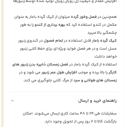
افزایش مقدار و کیفیت ژل رویال رویال تولید شده توسط زنبورها
همچنین در
فصل وفور گرده
میتوان از کیک گرده بامار به عنوان
مکمل در کندو استفاده کرد که
بهره برداری از کندو
را به طور
چشمگیر بالا میبرد
کیک گرده بامار
قابل استفاده در
تمام فصول
در کندوی زنبور
عسل است و در هر فصل فواید ویژه ای برای حفظ کلنی زنبور
خواهد داشت.
استفاده از کیک گرده بامار در
فصل زمستان
ذخیره بدن زنبور های
کارگر
را بالا برده و موجب
افزایش طول عمر زنبور
می شود و در
زمستان های طولانی و سرد
از مرگ کلنی جلوگیری می کند.
راهنمای خرید و ارسال
سفارشات طی ۲۴ تا ۴۸ ساعت کاری ارسال می‌شوند. امکان
بازگشت کالا تا ۷ روز پس از تحویل وجود دارد.