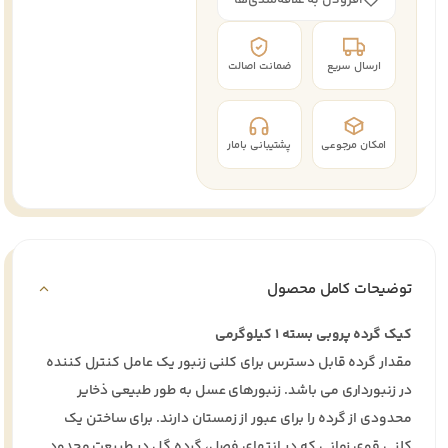
ارسال سریع
ضمانت اصالت
امکان مرجوعی
پشتیبانی بامار
توضیحات کامل محصول
کیک گرده پروبی بسته 1 کیلوگرمی
مقدار گرده قابل دسترس برای کلنی زنبور یک عامل کنترل کننده
در زنبورداری می باشد. زنبورهای عسل به طور طبیعی ذخایر
محدودی از گرده را برای عبور از زمستان دارند. برای ساختن یک
کلنی قوی زمانی که در انتهای فصل، گرده گل در طبیعت محدود