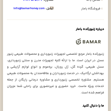
ایمیل:
info@bamarhoney.com
»
فروشگاه بامار
درباره زنبورکده بامار
زنبورکده بامار مرجع تخصصی تجهیزات زنبورداری و محصولات طبیعی زنبور
عسل در ایران است. ما با ارائه کلیه تجهیزات مدرن و سنتی زنبورداری،
عسل طبیعی، گرده گل، ژل رویال، بره‌موم و انواع لوازم آرایشی و
بهداشتی ارگانیک، در خدمت زنبورداران و علاقه‌مندان به محصولات طبیعی
هستیم. مشاوره تخصصی زنبورداری و مشاوره درمانی رایگان از جمله
خدمات ویژه ماست. خرید حضوری و غیرحضوری برای راحتی شما عزیزان
فراهم شده است.
ما را دنبال کنید