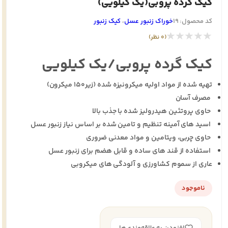
کیک گرده پروبی(یک کیلویی)
کد محصول: 19
خوراک زنبور عسل
،
کیک زنبور
★★★★★
(0 نظر)
کیک گرده پروبی/یک کیلویی
تهیه شده از مواد اولیه میکرونیزه شده (زیر150 میکرون)
مصرف آسان
حاوی پروتئین هیدرولیز شده با جذب بالا
اسید های آمینه تنظیم و تامین شده بر اساس نیاز زنبور عسل
حاوی چربی، ویتامین و مواد معدنی ضروری
استفاده از قند های ساده و قابل هضم برای زنبور عسل
عاری از سموم کشاورزی و آلودگی های میکروبی
ناموجود
افزودن به علاقه‌مندی‌ها