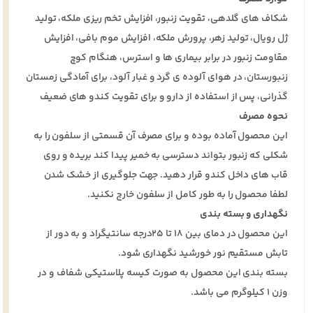
شکاف های گلدهی، تقویت زنبور، افزایش تخم ریزی ملکه، تولید
ژل رویال، تولید زهر، پرورش ملکه، افزایش موم بافی، افزایش
مقاومت زنبور در برابر بیماری ها و استرس، هنگام کوچ
زنبورستان، در هوای آلوده ی گرد و غبار آلود، برای آمادگی زمستان
گذرانی، پس از استفاده از دارو و برای تقویت کندو های ضعیف
نحوه مصرف
این محصول آماده بوده و برای مصرف آن قسمتی از سلفون را به
شکلی که زنبور بتواند دسترسی به خمیر پیدا کند بریده و روی
قاب های داخل کندو قرار دهید. جهت جلوگیری از خشک شدن
لطفا محصول را به طور کامل از سلفون خارج نکنید.
نگهداری و بسته بندی
این محصول در دمای بین 18 تا 25درجه سانتیگراد و به دور از
تابش مستقیم نور خورشید نگهداری شود.
بسته بندی این محصول به صورت کیسه پلاستیکی شفاف و در
وزن 1 کیلوگرم می باشد.