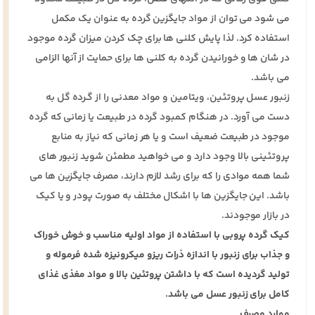
می شود می توان از مواد جایگزین گرده به عنوان یک مکمل
استفاده کرد. لذا پایش کلنی ها برای چک کردن میزان گرده موجود
در شان ها و خورانیدن گرده به کلنی ها برای حمایت از آنها الزامی
می باشد.
زنبور عسل پروتئین، ویتامین و مواد معدنی را از گـرده گل به
دست می آورد. در هنگام کمبود گرده در طبیعت یا زمانی که گرده
موجود در طبیعت ضعیف است و یا هر زمانی که نیاز به منابع
پروتئینی بالا وجود دارد و می خواهید مطمئن شوید زنبور های
شما همه موادی را که برای رشد لازم دارند، مصرف جایگزین ها می
باشد. این جایگزین ها با اشکال مختلف به صورت پودر و یا کیک
در بازار موجودند.
کیک گرده پروبی با استفاده از مواد اولیه مناسب و خوش خوراک
و جذاب برای زنبور با اندازه ذرات ریزو میکرونیزه شده فرموله و
تولید گردیده است که با داشتن پروتئین بالا و مواد مغذی غذای
کامل برای زنبور عسل می باشد.
موارد مصرف