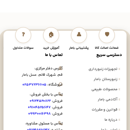
❓
🏠
👤
🛡️
ضمانت اصالت کالا
پشتیبانی بامار
آموزش خرید
سوالات متداول
نحوه
دسترسی سریع
تماس با ما
آدرس دفتر مرکزی:
»
تجهیزات زنبورداری
قم، شهرک قائم، عسل بامار
»
زنبورستان بامار
فروشگاه:
۰۲۵۳۷۲۳۶۶۰۵
»
محصولات طبیعی
تماس با بخش فروش:
»
آکادمی بامار
فروش:
۰۹۱۲۴۵۲۰۸۲۲
فروش:
۰۹۱۰۴۵۲۵۶۴۷
»
قوانین و مقررات
فروش:
۰۹۹۳۰۰۱۶۳۹۸
»
درباره ما
تماس با مسئول مشاوره:
»
تماس با ما
مشاوره:
۰۹۱۲۴۵۲۵۶۴۷