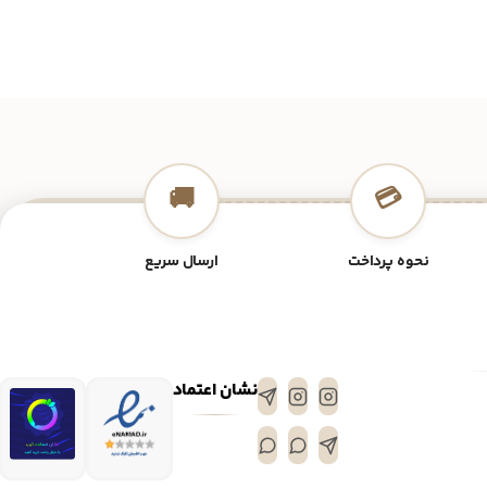
🚚
💳
نحوه پرداخت
ارسال سریع
نشان اعتماد