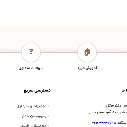
❓
🏠
آموزش خرید
سوالات متداول
 ما
دسترسی سریع
س دفتر مرکزی:
»
تجهیزات زنبورداری
 شهرک قائم، عسل بامار
»
زنبورستان بامار
شگاه:
۰۲۵۳۷۲۳۶۶۰۵
»
محصولات طبیعی