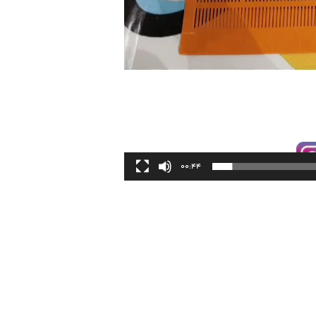
00:44