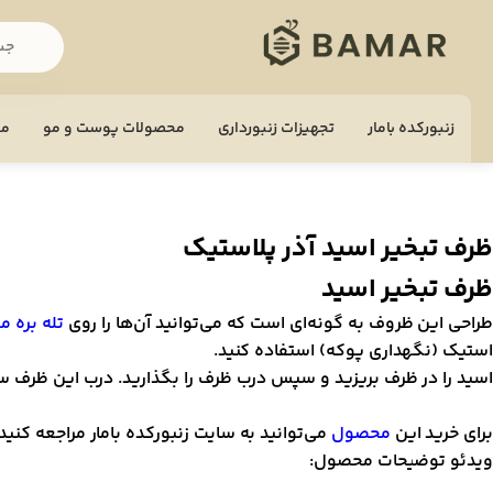
زنبورکده بامار
تجهيزات زنبورداری
محصولات پوست و مو
مح
ظرف تبخیر اسید آذر پلاستیک
ظرف تبخیر اسید
طراحی این ظروف به گونه‌ای است که می‌توانید آن‌ها را روی
تله بره م
استیک (نگهداری پوکه) استفاده کنید.
اسید را در ظرف بریزید و سپس درب ظرف را بگذارید. درب این ظرف سور
برای خرید این
محصول
می‌توانید به سایت زنبور‌کده بامار مراجعه کنید.
ویدئو توضیحات محصول:
مایشگر