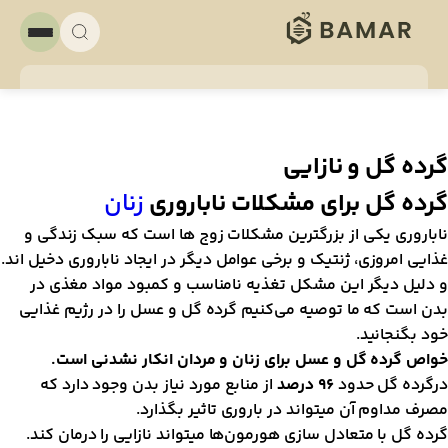
رده گل و نازایی
رده گل برای مشکلات ناباروری
زنان
ا‌باروری یکی از بزرگترین مشکلات زوج ها است که سبک زندگی و
ذایی امروزی، ژنتیک و برخی عوامل دیگر در ایجاد نا‌باروری دخیل اند.
 دلیل دیگر این مشکل تغذیه نامناسب و کمبود مواد مغذی در
دن است که ما توصیه می‌کنیم گرده گل و عسل را در رژیم غذایی
ود بگنجانید.
واص گرده گل و عسل برای زنان و مردان انکار نشدنی است.
رگرده گل حدود
۹۶ درصد
از منابع مورد نیاز بدن وجود دارد که
صرف مداوم آن میتواند در باروری تاثیر بگذارد.
رده گل با متعادل سازی هورمون‌ها میتواند نازایی را درمان کند.