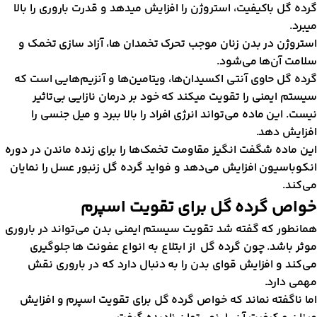
رده گل باکیفیت، استروژن را افزایش میدهد و قدرت باروری را بالا
یبرد.
ستروژن در بدن زنان موجب تحرک تخمدان ها، آزاد سازی تخمک و
لامت آن‌ها می‌شود.
رده گل حاوی آنتی اکسیدان‌ها، ویتامین‌ها و آنزیم‌هایی است که
یستم ایمنی را تقویت میکند که خود بر درمان نازایی بی‌تاثیر
یست. این ماده می‌تواند انرژی افراد را بالا ببرد و میل جنسی را
فزایش دهد.
ین ماده شگفت انگیز مقاومت تخمک‌ها را برای زنده ماندن در دوره
نکوباسیون افزایش می‌دهد و فواید گرده گل زنبور عسل را نمایان
ی‌کند.
واص گرده گل برای تقویت اسپرم
مانطور که گفته شد تقویت سیستم ایمنی بدن می‌تواند در باروری
وثر باشد. چون گرده گل از ابتلاع به انواع عفونت ها جلوگیری
ی‌کند و افزایش قوای بدن را به دنبال دارد که در باروری نقش
همی دارد.
ما ناگفته نماند که خواص گرده گل برای تقویت اسپرم و افزایش