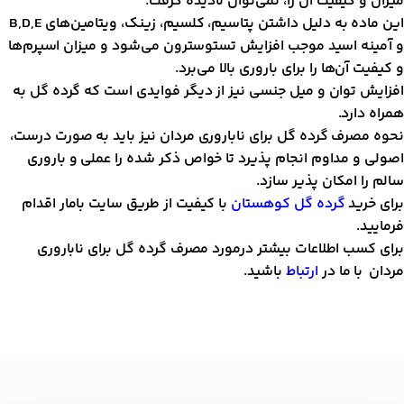
یزان و کیفیت آن را، نمی‌توان نادیده گرفت.
این ماده به دلیل داشتن پتاسیم، کلسیم، زینک، ویتامین‌های B,D,E
 آمینه اسید موجب افزایش تستوسترون می‌شود و میزان اسپرم‌ها
 کیفیت آن‌ها را برای باروری بالا می‌برد.
فزایش توان و میل جنسی نیز از دیگر فوایدی است که گرده گل به
مراه دارد.
حوه مصرف گرده گل برای ناباروری مردان نیز باید به صورت درست،
صولی و مداوم انجام پذیرد تا خواص ذکر شده را عملی و باروری
الم را امکان پذیر سازد.
رای خرید
گرده گل کوهستان
با کیفیت از طریق سایت بامار اقدام
رمایید.
رای کسب اطلاعات بیشتر درمورد مصرف گرده گل برای ناباروری
ردان با ما در
ا
رتباط
باشید.