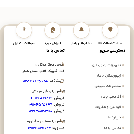
❓
🏠
👤
🛡️
ضمانت اصالت کالا
پشتیبانی بامار
آموزش خرید
سوالات متداول
نحوه
دسترسی سریع
تماس با ما
آدرس دفتر مرکزی:
»
تجهیزات زنبورداری
قم، شهرک قائم، عسل بامار
»
زنبورستان بامار
فروشگاه:
۰۲۵۳۷۲۳۶۶۰۵
»
محصولات طبیعی
تماس با بخش فروش:
»
آکادمی بامار
فروش:
۰۹۱۲۴۵۲۰۸۲۲
فروش:
۰۹۱۰۴۵۲۵۶۴۷
»
قوانین و مقررات
فروش:
۰۹۹۳۰۰۱۶۳۹۸
»
درباره ما
تماس با مسئول مشاوره:
»
تماس با ما
مشاوره:
۰۹۱۲۴۵۲۵۶۴۷