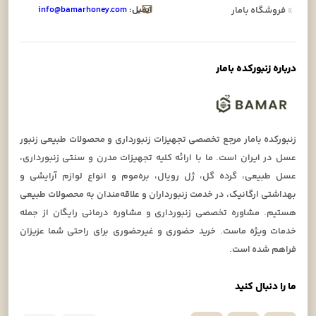
ایمیل:
info@bamarhoney.com
»
فروشگاه بامار
درباره زنبورکده بامار
زنبورکده بامار مرجع تخصصی تجهیزات زنبورداری و محصولات طبیعی زنبور
عسل در ایران است. ما با ارائه کلیه تجهیزات مدرن و سنتی زنبورداری،
عسل طبیعی، گرده گل، ژل رویال، بره‌موم و انواع لوازم آرایشی و
بهداشتی ارگانیک، در خدمت زنبورداران و علاقه‌مندان به محصولات طبیعی
هستیم. مشاوره تخصصی زنبورداری و مشاوره درمانی رایگان از جمله
خدمات ویژه ماست. خرید حضوری و غیرحضوری برای راحتی شما عزیزان
فراهم شده است.
ما را دنبال کنید