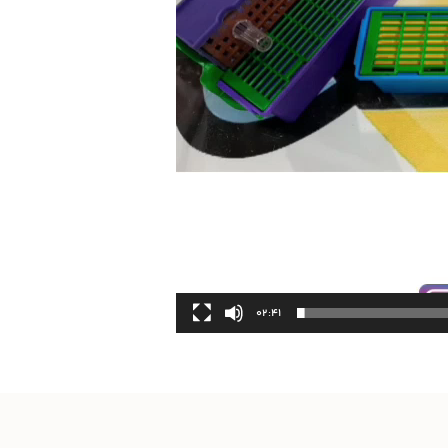
02:41