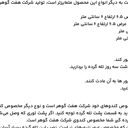
ت به دیگر انواع این محصول متمایزتر است، تولید شرکت هفت گوهر 
ور کند.
ت سه روز تله گرده را بردارید.
ر ها به آن عادت کنند.
نید.
صوص کندو‌های خود شرکت هفت گوهر است و نوع دیگر مخصوص کند
ید به قسمت پشت تله گرده توجه کنید. اگر پشت توری که وصل می‌شو
له گرده گیر شما مخصوص کندوی شرکت هفت گوهر است.
که مخصوص عبور زنبور‌های نر است. نصب این تله گرده بسیار آسان و