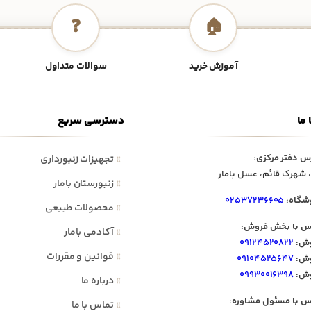
❓
🏠
آموزش خرید
سوالات متداول
 ما
دسترسی سریع
س دفتر مرکزی:
»
تجهیزات زنبورداری
 شهرک قائم، عسل بامار
»
زنبورستان بامار
شگاه:
۰۲۵۳۷۲۳۶۶۰۵
»
محصولات طبیعی
س با بخش فروش:
»
آکادمی بامار
ش:
۰۹۱۲۴۵۲۰۸۲۲
»
قوانین و مقررات
ش:
۰۹۱۰۴۵۲۵۶۴۷
ش:
۰۹۹۳۰۰۱۶۳۹۸
»
درباره ما
س با مسئول مشاوره:
»
تماس با ما