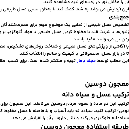
آن را مقابل نور در زمینه‌ای تیره مشاهده کنید.
این آزمایش می‌تواند به شما کمک کند تا به‌طور نسبی عسل طبیعی را
جمع‌بندی
تشخیص عسل طبیعی از تقلبی یک موضوع مهم برای مصرف‌کنندگان است
زنبورها با شربت قند یا مخلوط کردن عسل طبیعی با مواد گلوکزی. ب
زدن نیز می‌توانند مفید باشند.
با آگاهی از ویژگی‌های عسل طبیعی و شناخت روش‌های تشخیص، مصرف‌ک
تا در بازار عسل، محصولاتی با کیفیت و سالم را انتخاب کنند.
این مطلب توسط
مجله بامار
تهیه و منتشر شده است. برای کسب اطلاعا
معجون دوسین
ترکیب عسل و سیاه دانه
ترکیب این دو ماده را عموم مردم دوسین می‌نامند. این معجون برای د
نوعی) ترکیب کنید. سیاه‌دانه باید آسیاب و بلافاصله با عسل مخلوط 
سیاه‌دانه جلوگیری می‌کند و تاثیر دارویی آن را افزایش می‌دهد.
طریقه استفاده معجون دوسین