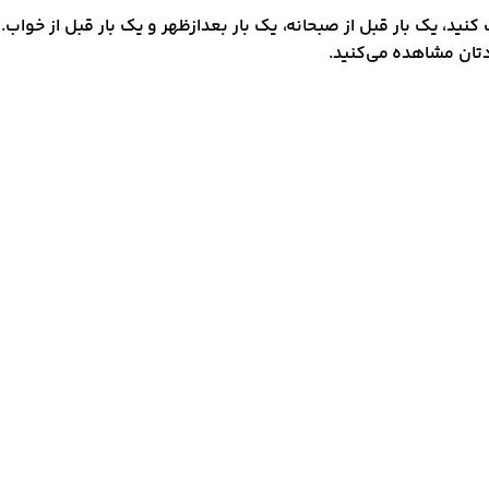
نید، یک بار قبل از صبحانه، یک بار بعد‌از‌‌ظهر و یک بار قبل از خو
تان مشاهده می‌کنید.