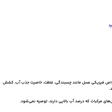
د
خی خواص فیزیکی عسل مانند چسبندگی، غلظت، خاصیت جذب آب، کشش
.
ای مرکبات که درصد آب بالایی دارند، توصیه نمی‌شود.