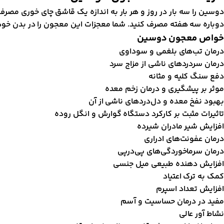
دوسین را سه بار در روز و هر بار به اندازه یک قاشق چای خوری مصرف ک
دوباره سه هفته مصرف کنید. شما معجزات این معجون را در بدن خود
خواص معجون دوسین
درمان تب‌های بلغمی و سوداوی
درمان سردرد‌های ناشی از مزاج سرد
دفع سنگ کلیه و مثانه
موثر بر پیشگیری و درمان زخم معده
بهبود نفخ معده و دل‌درد‌های ناشی از آن
تاثیرات مثبت بر کارکرد دستگاه گوارش و انگل روده
افزایش شیر مادران شیرده
درمان عفونت‌های ادراری
درمان سرما‌خوردگی‌های پی‌در‌پی
افزایش دهنده طبیعی میل جنسی
کمک به ترک اعتیاد
افزایش تعداد اسپرم
مفید در درمان حساسیت و آسم
نشاط آور عالی