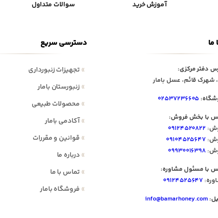
آموزش خرید
سوالات متداول
 ما
دسترسی سریع
س دفتر مرکزی:
»
تجهیزات زنبورداری
 شهرک قائم، عسل بامار
»
زنبورستان بامار
شگاه:
۰۲۵۳۷۲۳۶۶۰۵
»
محصولات طبیعی
س با بخش فروش:
»
آکادمی بامار
ش:
۰۹۱۲۴۵۲۰۸۲۲
»
قوانین و مقررات
ش:
۰۹۱۰۴۵۲۵۶۴۷
ش:
۰۹۹۳۰۰۱۶۳۹۸
»
درباره ما
س با مسئول مشاوره:
»
تماس با ما
وره:
۰۹۱۲۴۵۲۵۶۴۷
»
فروشگاه بامار
یل:
info@bamarhoney.com