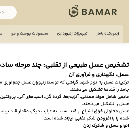
زنبورکده بامار
تجهيزات زنبورداری
محصولات پوست و مو
مح
تشخیص عسل طبیعی از تقلبی: چند مرحله ساده
عسل، نگهداری و فرآوری آن
جامد را قندها تشکیل می‌دهند.
عسل را تشکیل می‌دهند.
عسل محلولی فوق اشباع از قند است. به عبارت دیگر، مقدار قند بیشت
شده یا با افزودن شکر تقلبی ایجاد شده است.
انواع عسل و شکرک زدن