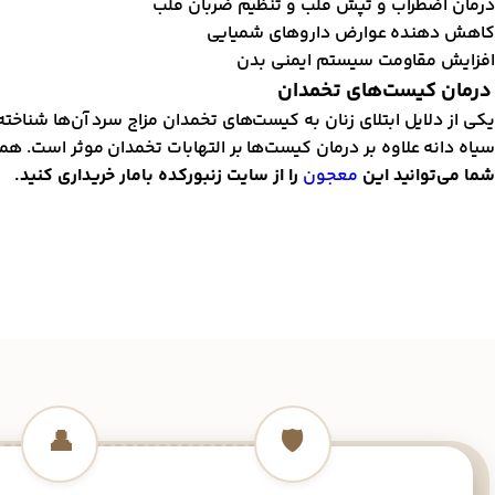
درمان اضطراب و تپش قلب و تنظیم ضربان قلب
کاهش دهنده عوارض داروهای شمیایی
افزایش مقاومت سیستم ایمنی بدن
درمان کیست‌های تخمدان
یکی از دلایل ابتلای زنان به کیست‌های تخمدان مزاج سرد آن‌ها شنا
سیاه دانه علاوه بر درمان کیست‌ها بر التهابات تخمدان موثر است. 
شما می‌توانید این
معجون
را از سایت زنبورکده بامار خریداری کنید.
👤
🛡️