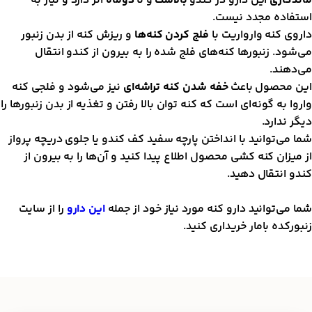
اندگاری
این دارو در کندو
بالاست
و تا
دوماه
اثر دارد و نیاز به
ستفاده مجدد نیست.
اروی کنه وارواریت با
فلج کردن کنه‌ها
و ریزش کنه از بدن زنبور
ی‌شود. زنبور‌ها کنه‌های فلج شده را به بیرون از کندو انتقال
ی‌دهند.
ین محصول باعث
خفه شدن کنه تراشه‌ای
نیز می‌شود و فلجی کنه
اروا به گونه‌ای است که کنه توان بالا رفتن و تغذیه از بدن زنبورها را
یگر ندارد.
ما می‌توانید با انداختن پارچه سفید کف کندو یا جلوی دریچه پرواز
ز میزان کنه کشی محصول اطلاع پیدا کنید و آن‌ها را به بیرون از
ندو انتقال دهید.
ما می‌توانید دارو کنه مورد نیاز خود از جمله
این دارو
را از سایت
نبورکده بامار خریداری کنید.