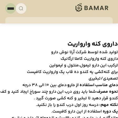
اروی کنه وارواریت
ولید شده توسط شرکت آرتا نوش دارو
اروی کنه وارواریت کاملا ارگانیک
رکیب این دارو تیمول،منتول و لیمولین
رای کنه‌کشی یه کندو ده قاب یک وارواریت کافیست
صعیدی/تبخیری
مای مناسب استفاده از دارو
:دمای بین 10 الی 38 درجه
حوه مصرف
:شما باید روی درب این دارو چند سوراخ ایجاد کنید و کف
ندو قرار دهید تا تبخیر و کنه کشی صورت گیرد .
کته مهم:
درسه روز اول درب کندو را باز نکنید.
ک دوره
استفاده از این دارو کافیست.