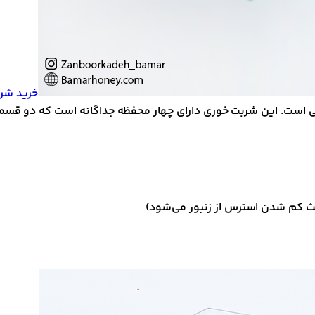
خرید شرب
ست. این شربت خوری دارای چهار محفظه جدا‌گانه است که دو ق
عث کم شدن استرس از زنبور می‌شود)