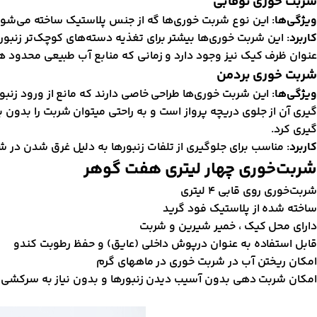
شربت خوری توقابی
ویژگی‌ها
: این نوع شربت خوری‌ها گه از جنس پلاستیک ساخته می‌شوند،
کاربرد
: این شربت خوری‌ها بیشتر برای تغذیه دسته‌های کوچک‌تر زنب
عنوان ظرف کیک نیز وجود دارد و زمانی که منابع آب طبیعی محدود هس
شربت خوری بردمن
ویژگی‌ها
: این شربت خوری‌ها طراحی خاصی دارند که مانع از ورود زن
گیری آن از جلوی دریچه پرواز است و به راحتی میتوان شربت را بدون 
گیری کرد.
کاربرد
: مناسب برای جلوگیری از تلفات زنبورها به دلیل غرق شدن در 
شربت‌خوری چهار لیتری هفت گوهر
شربت‌خوری روی قابی 4 لیتری
ساخته شده از پلاستیک فود گرید
دارای محل کیک ، خمیر شیرین و شربت
قابل استفاده به عنوان درپوش داخلی (عایق) و حفظ رطوبت کندو
امکان ریختن آب در شربت خوری در ماههای گرم
امکان شربت دهی بدون آسیب دیدن زنبورها و بدون نیاز به سرکشی