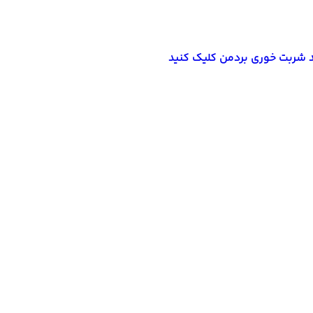
د شربت خوری بردمن کلیک کنید