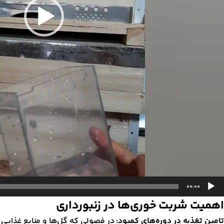
00:00
اهمیت شربت خوری‌ها در زنبورداری
تامین تغذیه در دوره‌های کمبود
: در فصولی که گل‌ها و منابع غذایی