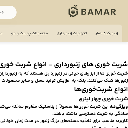
زنبورکده بامار
تجهيزات زنبورداری
محصولات پوست و مو
مح
شربت خوری‌ های زنبورداری – انواع شربت خوری
شربت خوری‌ ها از ابزارهای حیاتی در زنبورداری هستند که به زنبوردار
زنبورها کمک می‌کنند، بلکه به افزایش تولید عسل و سایر محصولات زن
انواع شربت‌خوری‌ها
شربت خوری چهار لیتری
ویژگی‌ها
: این شربت خوری‌ها معمولاً از پلاستیک مقاوم ساخته می‌شون
سادگی به شربت دسترسی داشته باشند.
کاربرد
: مناسب برای تغذیه دسته‌های بزرگ زنبور در مدت زمان طولان