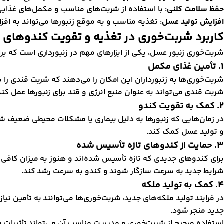
حفظ سلامت کلنی
: با استفاده از شربت‌های مناسب و مکمل‌های غذایی،
افزایش تولید عسل
: تغذیه مناسب و به موقع زنبورها می‌تواند به ا
کاربرد شربت‌خوری در تغذیه و تقویت کندوهای 
شربت‌خوری زنبور عسل، یکی از ابزارهای مهم در زنبورداری است که بر
1.
تأمین غذای مکمل
شربت‌خوری‌ها به زنبورداران این امکان را می‌دهند که شربت قندی را ب
شربت قندی می‌تواند به عنوان منبع انرژی و قند برای زنبورها عمل کند
2.
کمک به تقویت کندو
در زمان‌هایی که زنبورها به دلیل بیماری یا مشکلات محیطی ضعیف شد
و تولید عسل کمک کند.
3.
حمایت از کندوهای تازه تأسیس شده
برای کندوهای جدیدی که تازه تأسیس شده‌اند و هنوز به میزان کافی از
شرایط جدید به سرعت سازگار شوند و کندو به سرعت رشد کند.
4.
کمک به تولید ملکه
در فرایند تولید ملکه‌های جدید، شربت‌خوری‌ها می‌توانند به تأمین نی
جدید منجر شود.
استفاده صحیح از شربت‌خوری و مدیریت مناسب آن می‌تواند تأثیرات م