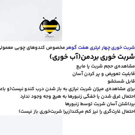
شربت خوری چهار لیتری هفت گوهر
مخصوص کندوهای چوبی معمولی ا
شربت خوری بردمن(آب خوری)
مشاهده‌ی حجم شربت یا مایع
قابلیت تعویض و پر کردن آسان
قابل شستشو
برای مشاهده‌ی میزان شربت نیازی به باز شدن درب کندو نیست(و با
احتمال غرق شدن یا خفگی زنبور‌ها به هیچ وجه وجود ندارد
برداشتن آسان شربت توسط زنبورها
احتمال غارت‌گری را نیز کم میکند(زیرا شربت‌خوری باز نیست)