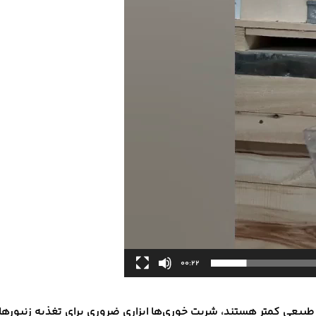
00:22
 طبیعی کمتر هستند، شربت خوری‌ها ابزاری ضروری برای تغذیه زنبور