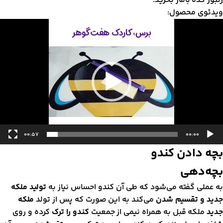
نبور کده بامار بخرید.
یدئوی محصول:
مایشگر
یدیو
00:57
00:00
چه دادن کندو
چه‌دهی
ه عملی گفته می‌شود که طی آن کندو احساس نیاز به
تولید ملکه
دید و تقسیم شدن
می‌کند به این صورت که پس از تولد
ملکه
دید
ملکه قبل به همراه نیمی از جمعیت
کندو را ترک
کرده و روی