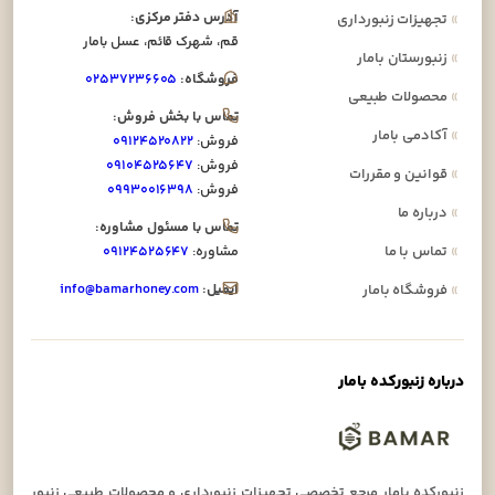
آدرس دفتر مرکزی:
»
تجهیزات زنبورداری
قم، شهرک قائم، عسل بامار
»
زنبورستان بامار
فروشگاه:
۰۲۵۳۷۲۳۶۶۰۵
»
محصولات طبیعی
تماس با بخش فروش:
»
آکادمی بامار
فروش:
۰۹۱۲۴۵۲۰۸۲۲
فروش:
۰۹۱۰۴۵۲۵۶۴۷
»
قوانین و مقررات
فروش:
۰۹۹۳۰۰۱۶۳۹۸
»
درباره ما
تماس با مسئول مشاوره:
»
تماس با ما
مشاوره:
۰۹۱۲۴۵۲۵۶۴۷
ایمیل:
info@bamarhoney.com
»
فروشگاه بامار
درباره زنبورکده بامار
زنبورکده بامار مرجع تخصصی تجهیزات زنبورداری و محصولات طبیعی زنبور