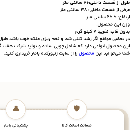
طول از قسمت داخلی:46 سانتی متر
عرض از قسمت داخلی: 38 سانتی متر
ارتفاع: 25.5 سانتی متر
وزن این محصول:
بدون قاب: تقریبا 7 کیلو گرم
در بعضی مواقع اگر رشد کلنی شما و تخم ریزی ملکه خوب باشد طبق ا
این محصول انواعی دارد که شامل چوبی ساده و تولید شرکت هفت گ
شما می‌توانید این
محصول
را از سایت زنبور‌کده بامار خریداری کنید.
👤
🛡️
ضمانت اصالت کالا
پشتیبانی بامار