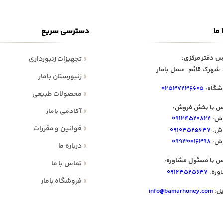
 ما
دسترسی سریع
س دفتر مرکزی:
»
تجهیزات زنبورداری
 شهرک قائم، عسل بامار
»
زنبورستان بامار
شگاه:
۰۲۵۳۷۲۳۶۶۰۵
»
محصولات طبیعی
س با بخش فروش:
»
آکادمی بامار
ش:
۰۹۱۲۴۵۲۰۸۲۲
»
قوانین و مقررات
ش:
۰۹۱۰۴۵۲۵۶۴۷
ش:
۰۹۹۳۰۰۱۶۳۹۸
»
درباره ما
س با مسئول مشاوره:
»
تماس با ما
وره:
۰۹۱۲۴۵۲۵۶۴۷
»
فروشگاه بامار
یل:
info@bamarhoney.com