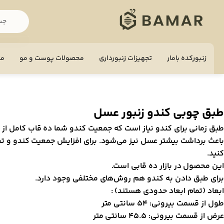
زنبورکده بامار
تجهيزات زنبورداری
محصولات پوست و مو
مح
طبق چوبی کندو زنبور عسل
طبق زمانی برای کندو نیاز است که جمعیت کندو شما ده قاب کامل از ز
باعث برداشت بیشتر عسل نیز می‌شود. برای افزایش جمعیت کندو و تح
کنید.
این محصول در بازار ده قابی است.
برای طبق دادن به کندو هم روش‌های مختلفی وجود دارد.
ابعاد (تمام ابعاد حدودی هستند) :
طول از قسمت بیرونی: 54 سانتی متر
عرض از قسمت بیرونی: 45.5 سانتی متر