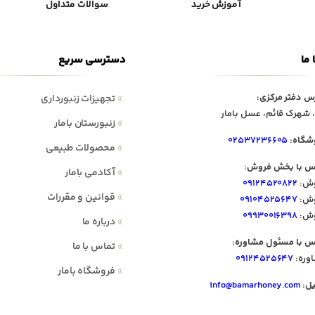
آموزش خرید
سوالات متداول
 ما
دسترسی سریع
س دفتر مرکزی:
»
تجهیزات زنبورداری
 شهرک قائم، عسل بامار
»
زنبورستان بامار
شگاه:
۰۲۵۳۷۲۳۶۶۰۵
»
محصولات طبیعی
س با بخش فروش:
»
آکادمی بامار
ش:
۰۹۱۲۴۵۲۰۸۲۲
»
قوانین و مقررات
ش:
۰۹۱۰۴۵۲۵۶۴۷
ش:
۰۹۹۳۰۰۱۶۳۹۸
»
درباره ما
س با مسئول مشاوره:
»
تماس با ما
وره:
۰۹۱۲۴۵۲۵۶۴۷
»
فروشگاه بامار
یل:
info@bamarhoney.com