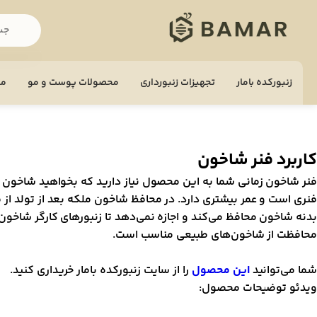
زنبورکده بامار
تجهيزات زنبورداری
محصولات پوست و مو
مح
کاربرد فنر شاخون
فنر شاخون زمانی شما به این محصول نیاز دارید که بخواهید شاخون را
فنری است و عمر بیشتری دارد. در محافظ شاخون ملکه بعد از تولد از
بدنه شاخون محافظ می‌کند و اجازه نمی‌دهد تا زنبورهای کارگر شاخون
محافظت از شاخون‌های طبیعی مناسب است.
شما می‌توانید
این محصول
را از سایت زنبورکده بامار خریداری کنید.
ویدئو توضیحات محصول:
مایشگر