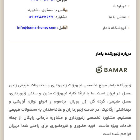
»
درباره ما
تماس با مسئول مشاوره:
»
تماس با ما
مشاوره:
۰۹۱۲۴۵۲۵۶۴۷
ایمیل:
info@bamarhoney.com
»
فروشگاه بامار
درباره زنبورکده بامار
زنبورکده بامار مرجع تخصصی تجهیزات زنبورداری و محصولات طبیعی زنبور
عسل در ایران است. ما با ارائه کلیه تجهیزات مدرن و سنتی زنبورداری،
عسل طبیعی، گرده گل، ژل رویال، بره‌موم و انواع لوازم آرایشی و
بهداشتی ارگانیک، در خدمت زنبورداران و علاقه‌مندان به محصولات طبیعی
هستیم. مشاوره تخصصی زنبورداری و مشاوره درمانی رایگان از جمله
خدمات ویژه ماست. خرید حضوری و غیرحضوری برای راحتی شما عزیزان
فراهم شده است.