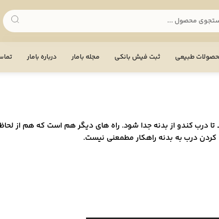
صولات طبیعی
ثبت فیش بانکی
مجله بامار
درباره بامار
تماس 
تا درب کندو از بدنه جدا شود. راه های دیگر هم است که هم از لحاظ ه
 کردن درب به بدنه راهکار مطمعنی نیست.