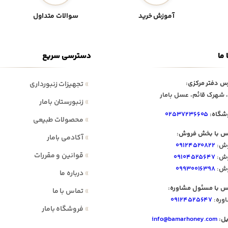
آموزش خرید
سوالات متداول
 ما
دسترسی سریع
س دفتر مرکزی:
»
تجهیزات زنبورداری
 شهرک قائم، عسل بامار
»
زنبورستان بامار
شگاه:
۰۲۵۳۷۲۳۶۶۰۵
»
محصولات طبیعی
س با بخش فروش:
»
آکادمی بامار
ش:
۰۹۱۲۴۵۲۰۸۲۲
»
قوانین و مقررات
ش:
۰۹۱۰۴۵۲۵۶۴۷
ش:
۰۹۹۳۰۰۱۶۳۹۸
»
درباره ما
س با مسئول مشاوره:
»
تماس با ما
وره:
۰۹۱۲۴۵۲۵۶۴۷
»
فروشگاه بامار
یل:
info@bamarhoney.com