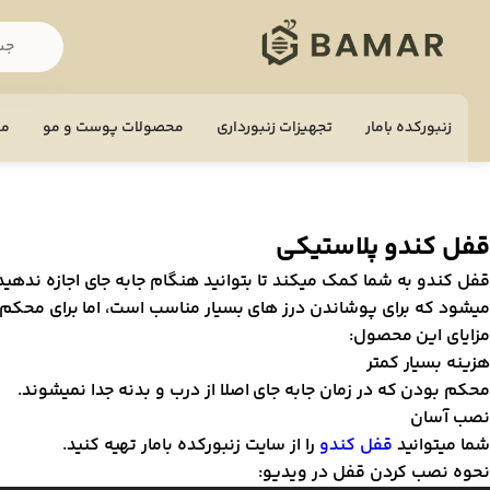
زنبورکده بامار
تجهيزات زنبورداری
محصولات پوست و مو
مح
قفل کندو پلاستیکی
قفل کندو به شما کمک میکند تا بتوانید هنگام جابه جای اجازه ندهید 
میشود که برای پوشاندن درز های بسیار مناسب است، اما برای محکم
مزایای این محصول:
هزینه بسیار کمتر
محکم بودن که در زمان جابه جای اصلا از درب و بدنه جدا نمیشوند.
نصب آسان
شما میتوانید
قفل کندو
را از سایت زنبورکده بامار تهیه کنید.
نحوه نصب کردن قفل در ویدیو: