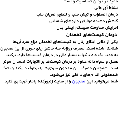
فید در درمان حساسیت و آسم
شاط آور عالی
رمان اضطراب و تپش قلب و تنظیم ضربان قلب
اهش دهنده عوارض داروهای شمیایی
فزایش مقاومت سیستم ایمنی بدن
رمان کیست‌های تخمدان
کی از دلایل ابتلای زنان به کیست‌های تخمدان مزاج سرد آن‌ها
ناخته شده است. مصرف روزانه سه قاشق چای خوری از این معجون
ه مدت یک ماه تاثیرات بسیار عالی در درمان کیست‌ها دارد. ترکیب
سل و سیاه دانه علاوه بر درمان کیست‌ها بر التهابات تخمدان موثر
ست. همچنین مصرف این معجون سردی‌ها را برطرف می‌کند و باعث
دعفونی اندام‌های داخلی نیز می‌شود.
ما می‌توانید این
معجون
را از سایت زنبورکده بامار خریداری کنید.