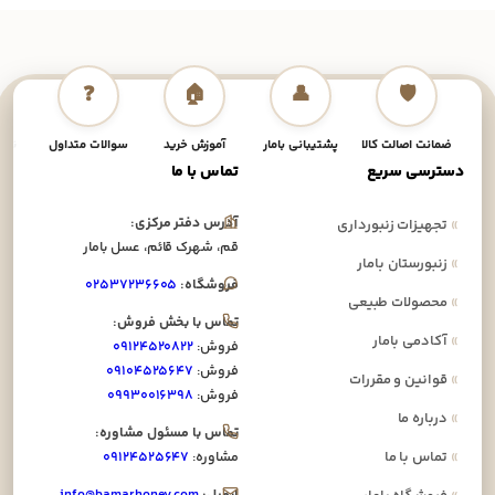
❓
🏠
👤
🛡️
ضمانت اصالت کالا
پشتیبانی بامار
آموزش خرید
سوالات متداول
نحوه
دسترسی سریع
تماس با ما
آدرس دفتر مرکزی:
»
تجهیزات زنبورداری
قم، شهرک قائم، عسل بامار
»
زنبورستان بامار
فروشگاه:
۰۲۵۳۷۲۳۶۶۰۵
»
محصولات طبیعی
تماس با بخش فروش:
»
آکادمی بامار
فروش:
۰۹۱۲۴۵۲۰۸۲۲
فروش:
۰۹۱۰۴۵۲۵۶۴۷
»
قوانین و مقررات
فروش:
۰۹۹۳۰۰۱۶۳۹۸
»
درباره ما
تماس با مسئول مشاوره:
»
تماس با ما
مشاوره:
۰۹۱۲۴۵۲۵۶۴۷
ایمیل:
info@bamarhoney.com