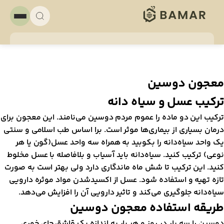
عجون دوسین
رکیب عسل و سیاه دانه
رکیب این دو ماده را عموم مردم دوسین می‌نامند. این معجون برای
رمان بسیاری از بیماری‌ها موثر است. برا اساس طب اسلامی و سنتی
ک واحد سیاه‌دانه را بکوبید به همراه سه واحد عسل(گون یا هر
وعی) ترکیب کنید. سیاه‌دانه باید آسیاب و بلافاصله با عسل مخلوط
نید. این ترکیب تا شش ماه ماندگاری دارد ولی بهتر است به صورت
ازه تهیه و استفاده شود. عسل از اکسید‌شدن مواد موثره دارویی
یاه‌دانه جلوگیری می‌کند و تاثیر دارویی آن را افزایش می‌دهد.
ریقه استفاده معجون دوسین
وسین را سه بار در روز و هر بار به اندازه یک قاشق چای خوری