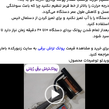
رجه حرارت را بالاتر از خط قرمز تنظیم نکنید چرا که باعث سوختگی
سل و کاهش طول عمر دستگاه می‌گردد.
ستگاه را با آب تمیز نکنید و برای تمیز کردن از دستمال خیس
ستفاده کنید.
بعداز تمام شدن پولک بردای دستگاه 10تا 20 دقیقه زمان نیاز دارد تا
رد شود.
رای خرید و مشاهده قیمت
پولک تراش برقی
به سایت زنبور‌کده بامار
راجعه کنید.
یدئو توضیحات محصول:
مایشگر
یدیو