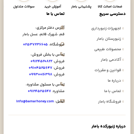
ضمانت اصالت کالا
پشتیبانی بامار
آموزش خرید
سوالات متداول
نحوه
دسترسی سریع
تماس با ما
آدرس دفتر مرکزی:
»
تجهیزات زنبورداری
قم، شهرک قائم، عسل بامار
»
زنبورستان بامار
فروشگاه:
۰۲۵۳۷۲۳۶۶۰۵
»
محصولات طبیعی
تماس با بخش فروش:
»
آکادمی بامار
فروش:
۰۹۱۲۴۵۲۰۸۲۲
فروش:
۰۹۱۰۴۵۲۵۶۴۷
»
قوانین و مقررات
فروش:
۰۹۹۳۰۰۱۶۳۹۸
»
درباره ما
تماس با مسئول مشاوره:
»
تماس با ما
مشاوره:
۰۹۱۲۴۵۲۵۶۴۷
ایمیل:
info@bamarhoney.com
»
فروشگاه بامار
درباره زنبورکده بامار