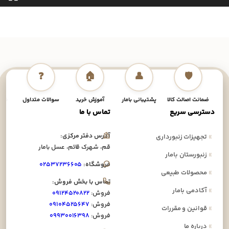
❓
🏠
👤
🛡️
ضمانت اصالت کالا
پشتیبانی بامار
آموزش خرید
سوالات متداول
نحوه
دسترسی سریع
تماس با ما
آدرس دفتر مرکزی:
»
تجهیزات زنبورداری
قم، شهرک قائم، عسل بامار
»
زنبورستان بامار
فروشگاه:
۰۲۵۳۷۲۳۶۶۰۵
»
محصولات طبیعی
تماس با بخش فروش:
»
آکادمی بامار
فروش:
۰۹۱۲۴۵۲۰۸۲۲
فروش:
۰۹۱۰۴۵۲۵۶۴۷
»
قوانین و مقررات
فروش:
۰۹۹۳۰۰۱۶۳۹۸
»
درباره ما