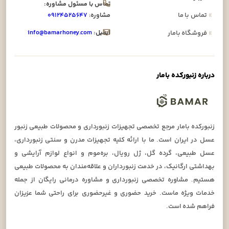
تماس با مسئول مشاوره:
»
تماس با ما
مشاوره:
۰۹۱۲۴۵۲۵۶۴۷
ایمیل:
info@bamarhoney.com
»
فروشگاه بامار
درباره زنبورکده بامار
زنبورکده بامار مرجع تخصصی تجهیزات زنبورداری و محصولات طبیعی زنبور
عسل در ایران است. ما با ارائه کلیه تجهیزات مدرن و سنتی زنبورداری،
عسل طبیعی، گرده گل، ژل رویال، بره‌موم و انواع لوازم آرایشی و
بهداشتی ارگانیک، در خدمت زنبورداران و علاقه‌مندان به محصولات طبیعی
هستیم. مشاوره تخصصی زنبورداری و مشاوره درمانی رایگان از جمله
خدمات ویژه ماست. خرید حضوری و غیرحضوری برای راحتی شما عزیزان
فراهم شده است.