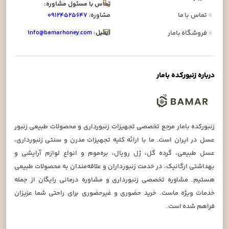
تماس با مسئول مشاوره:
»
تماس با ما
مشاوره:
۰۹۱۲۴۵۲۵۶۴۷
ایمیل:
info@bamarhoney.com
»
فروشگاه بامار
درباره زنبورکده بامار
زنبورکده بامار مرجع تخصصی تجهیزات زنبورداری و محصولات طبیعی زنبور
عسل در ایران است. ما با ارائه کلیه تجهیزات مدرن و سنتی زنبورداری،
عسل طبیعی، گرده گل، ژل رویال، بره‌موم و انواع لوازم آرایشی و
بهداشتی ارگانیک، در خدمت زنبورداران و علاقه‌مندان به محصولات طبیعی
هستیم. مشاوره تخصصی زنبورداری و مشاوره درمانی رایگان از جمله
خدمات ویژه ماست. خرید حضوری و غیرحضوری برای راحتی شما عزیزان
فراهم شده است.