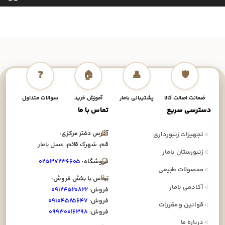
❓
🏠
👤
🛡️
ضمانت اصالت کالا
پشتیبانی بامار
آموزش خرید
سوالات متداول
نحوه
دسترسی سریع
تماس با ما
آدرس دفتر مرکزی:
»
تجهیزات زنبورداری
قم، شهرک قائم، عسل بامار
»
زنبورستان بامار
فروشگاه:
۰۲۵۳۷۲۳۶۶۰۵
»
محصولات طبیعی
تماس با بخش فروش:
»
آکادمی بامار
فروش:
۰۹۱۲۴۵۲۰۸۲۲
فروش:
۰۹۱۰۴۵۲۵۶۴۷
»
قوانین و مقررات
فروش:
۰۹۹۳۰۰۱۶۳۹۸
»
درباره ما