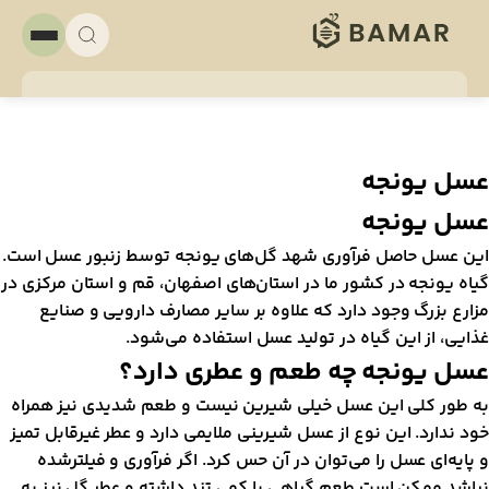
سل یونجه
سل یونجه
ین عسل حاصل فرآوری شهد گل‌های یونجه توسط زنبور عسل است.
یاه یونجه در کشور ما در استان‌های اصفهان، قم و استان مرکزی در
زارع بزرگ وجود دارد که علاوه بر سایر مصارف دارویی و صنایع
ذایی، از این گیاه در تولید عسل استفاده می‌شود.
سل یونجه چه طعم و عطری دارد؟
ه طور کلی این عسل خیلی شیرین نیست و طعم شدیدی نیز همراه
ود ندارد. این نوع از عسل شیرینی ملایمی دارد و عطر غیرقابل‌ تمیز
 پایه‌ای عسل را می‌توان در آن حس کرد. اگر فرآوری و فیلترشده
باشد ممکن است طعم گیاهی یا کمی تند داشته و عطر گل نیز به