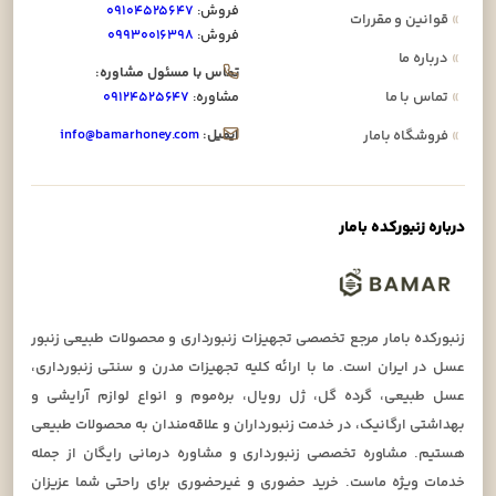
فروش:
۰۹۱۰۴۵۲۵۶۴۷
»
قوانین و مقررات
فروش:
۰۹۹۳۰۰۱۶۳۹۸
»
درباره ما
تماس با مسئول مشاوره:
»
تماس با ما
مشاوره:
۰۹۱۲۴۵۲۵۶۴۷
ایمیل:
info@bamarhoney.com
»
فروشگاه بامار
درباره زنبورکده بامار
زنبورکده بامار مرجع تخصصی تجهیزات زنبورداری و محصولات طبیعی زنبور
عسل در ایران است. ما با ارائه کلیه تجهیزات مدرن و سنتی زنبورداری،
عسل طبیعی، گرده گل، ژل رویال، بره‌موم و انواع لوازم آرایشی و
بهداشتی ارگانیک، در خدمت زنبورداران و علاقه‌مندان به محصولات طبیعی
هستیم. مشاوره تخصصی زنبورداری و مشاوره درمانی رایگان از جمله
خدمات ویژه ماست. خرید حضوری و غیرحضوری برای راحتی شما عزیزان