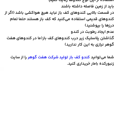
ستفاده از این نوع کندو‌ها رعایت کنیم:
اید از زمین فاصله داشته باشند
ر قسمت بالایی کندو‌های کف باز نباید هیچ هواکشی باشد (اگر از
ندوهای قدیمی استفاده می‌کنید که کف باز هستند حتما تمام
رز‌ها را بپوشنید)
دم ایجاد رطوبت در کندو
ذاشتن پلاستیک زیر درب کندو‌های کف باز(ما در کندو‌های هفت
وهر نیازی به این کار ندارید)
ما می‌توانید
کندو کف باز تولید شرکت هفت گوهر
را از سایت
نبورکده بامار خریداری کنید.
مایشگر
یدیو