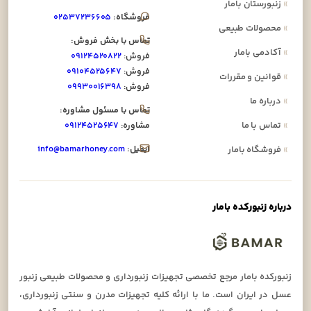
»
زنبورستان بامار
فروشگاه:
۰۲۵۳۷۲۳۶۶۰۵
»
محصولات طبیعی
تماس با بخش فروش:
»
آکادمی بامار
فروش:
۰۹۱۲۴۵۲۰۸۲۲
فروش:
۰۹۱۰۴۵۲۵۶۴۷
»
قوانین و مقررات
فروش:
۰۹۹۳۰۰۱۶۳۹۸
»
درباره ما
تماس با مسئول مشاوره:
»
تماس با ما
مشاوره:
۰۹۱۲۴۵۲۵۶۴۷
ایمیل:
info@bamarhoney.com
»
فروشگاه بامار
درباره زنبورکده بامار
زنبورکده بامار مرجع تخصصی تجهیزات زنبورداری و محصولات طبیعی زنبور
عسل در ایران است. ما با ارائه کلیه تجهیزات مدرن و سنتی زنبورداری،