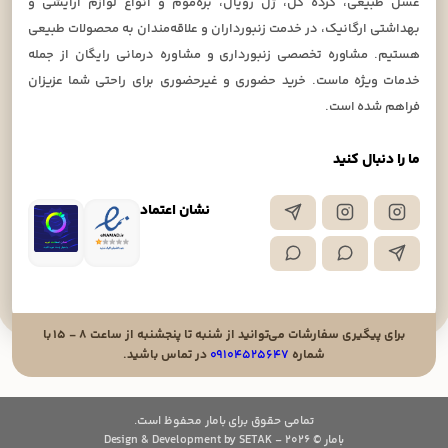
عسل طبیعی، گرده گل، ژل رویال، بره‌موم و انواع لوازم آرایشی و
بهداشتی ارگانیک، در خدمت زنبورداران و علاقه‌مندان به محصولات طبیعی
هستیم. مشاوره تخصصی زنبورداری و مشاوره درمانی رایگان از جمله
خدمات ویژه ماست. خرید حضوری و غیرحضوری برای راحتی شما عزیزان
فراهم شده است.
ما را دنبال کنید
نشان اعتماد
برای پیگیری سفارشات می‌توانید از شنبه تا پنجشنبه از ساعت ۸ - ۱۵ با
شماره
۰۹۱۰۴۵۲۵۶۴۷
در تماس باشید.
تمامی حقوق برای بامار محفوظ است.
بامار © 2026 - Design & Development by SETAK