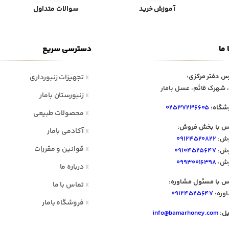
آموزش خرید
سوالات متداول
 ما
دسترسی سریع
س دفتر مرکزی:
»
تجهیزات زنبورداری
 شهرک قائم، عسل بامار
»
زنبورستان بامار
شگاه:
۰۲۵۳۷۲۳۶۶۰۵
»
محصولات طبیعی
س با بخش فروش:
»
آکادمی بامار
ش:
۰۹۱۲۴۵۲۰۸۲۲
»
قوانین و مقررات
ش:
۰۹۱۰۴۵۲۵۶۴۷
ش:
۰۹۹۳۰۰۱۶۳۹۸
»
درباره ما
س با مسئول مشاوره:
»
تماس با ما
وره:
۰۹۱۲۴۵۲۵۶۴۷
»
فروشگاه بامار
یل:
info@bamarhoney.com