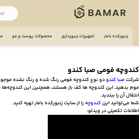
زنبورکده بامار
تجهيزات زنبورداری
محصولات پوست و مو
مح
کندوچه فومی صبا کندو
شرکت
صبا کندو
دو نوع کندوچه فومی رنگ شده و رنگ نشده موجود دار
موم بدهید. این کندوچه ها کف باز هستند، همچنین این کندوچه‌ها 
انتقال آن را ببندید.
شما می‌توانید این
کندو‌چه
را از سایت زنبورکده بامار تهیه کنید.
اطلاعات تکمیلی در ویدئو:
مایشگر
یدیو