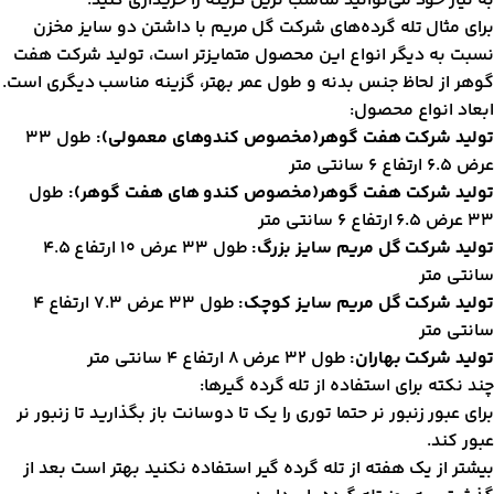
ه نیاز خود می‌توانید مناسب ترین گزینه را خریداری کنید.
رای مثال تله گرده‌های شرکت گل مریم با داشتن دو سایز مخزن
سبت به دیگر انواع این محصول متمایزتر است، تولید شرکت هفت
وهر از لحاظ جنس بدنه و طول عمر بهتر، گزینه مناسب دیگری است.
بعاد انواع محصول:
ولید شرکت هفت گوهر(مخصوص کندوهای معمولی):
طول 33
 6.5 ارتفاع 6 سانتی متر
ولید شرکت هفت گوهر(مخصوص کندو های هفت گوهر):
طول
رض 6.5 ارتفاع 6 سانتی متر
ولید شرکت گل مریم سایز بزرگ:
طول 33 عرض 10 ارتفاع 4.5
انتی متر
ولید شرکت گل مریم سایز کوچک:
طول 33 عرض 7.3 ارتفاع 4
انتی متر
ولید شرکت بهاران:
طول 32 عرض 8 ارتفاع 4 سانتی متر
ند نکته برای استفاده از تله گرده گیر‌ها:
رای عبور زنبور نر حتما توری را یک تا دوسانت باز بگذارید تا زنبور نر
بور کند.
یشتر از یک هفته از تله گرده گیر استفاده نکنید بهتر است بعد از