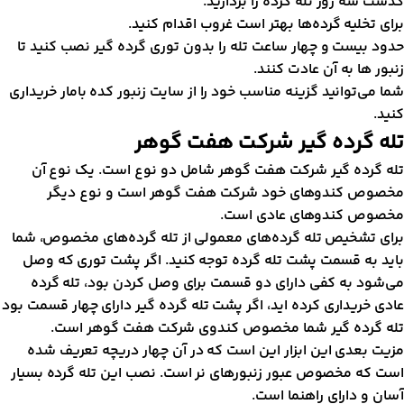
ذشت سه روز تله گرده را بردارید.
رای تخلیه گرده‌ها بهتر است غروب اقدام کنید.
دود بیست و چهار ساعت تله را بدون توری گرده گیر نصب کنید تا
نبور ها به آن عادت کنند.
ما می‌توانید گزینه مناسب خود را از سایت زنبور کده بامار خریداری
نید.
له گرده گیر شرکت هفت گوهر
له گرده گیر شرکت هفت گوهر شامل دو نوع است. یک نوع آن
خصوص کندو‌های خود شرکت هفت گوهر است و نوع دیگر
خصوص کندو‌های عادی است.
رای تشخیص تله گرده‌های معمولی از تله گرده‌های مخصوص، شما
اید به قسمت پشت تله گرده توجه کنید. اگر پشت توری که وصل
ی‌شود به کفی دارای دو قسمت برای وصل کردن بود، تله گرده
ادی خریداری کرده اید، اگر پشت تله گرده گیر دارای چهار قسمت بود
له گرده گیر شما مخصوص کندوی شرکت هفت گوهر است.
زیت بعدی این ابزار این است که در آن چهار دریچه تعریف شده
ست که مخصوص عبور زنبور‌های نر است. نصب این تله گرده بسیار
سان و دارای راهنما است.