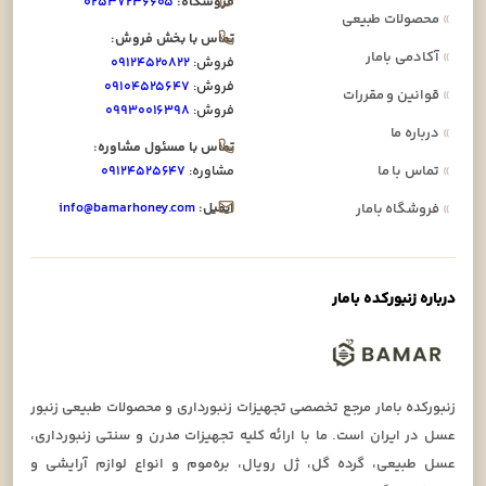
فروشگاه:
۰۲۵۳۷۲۳۶۶۰۵
»
محصولات طبیعی
تماس با بخش فروش:
»
آکادمی بامار
فروش:
۰۹۱۲۴۵۲۰۸۲۲
فروش:
۰۹۱۰۴۵۲۵۶۴۷
»
قوانین و مقررات
فروش:
۰۹۹۳۰۰۱۶۳۹۸
»
درباره ما
تماس با مسئول مشاوره:
»
تماس با ما
مشاوره:
۰۹۱۲۴۵۲۵۶۴۷
ایمیل:
info@bamarhoney.com
»
فروشگاه بامار
درباره زنبورکده بامار
زنبورکده بامار مرجع تخصصی تجهیزات زنبورداری و محصولات طبیعی زنبور
عسل در ایران است. ما با ارائه کلیه تجهیزات مدرن و سنتی زنبورداری،
عسل طبیعی، گرده گل، ژل رویال، بره‌موم و انواع لوازم آرایشی و