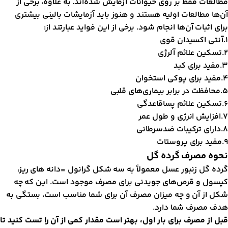
طالعات فقط بر روی حیوانات آزمایش شده‌اند. به علاوه، برخی از
ن‌ها مطالعات اولیه هستند و هنوز باید آزمایشات بالینی بیشتری
رای اثبات آن‌ها انجام شود. برخی از این فواید عبارتند از:
دان قوی
علائم آلرژی
ید برای کبد
رای پوکی استخوان
ر برابر بیماری‌های قلبی
لائم پساقاعدگی
 انرژی و طول عمر
ترکیبات ضد‌سرطانی
رای پروستات
حوه مصرف گرده گل
رده گل زنبور عسل معمولاً به سه شکل گرانول =دانه های ریز،
پسول و قرص‌های جویدنی برای مصرف موجود است. این که چه
کل از آن و چه میزان مصرف آن برای شما مناسب است، بستگی به
دف مصرف شما دارد.
بل از مصرف برای بار اول، بهتر است مقدار کمی از آن را تست کنید تا