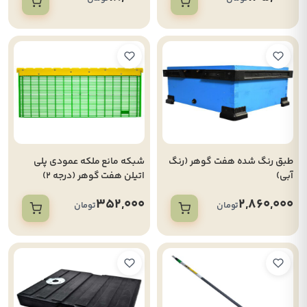
طبق رنگ شده هفت گوهر (رنگ
شبکه مانع ملکه عمودی پلی
آبی)
اتیلن هفت گوهر (درجه 2)
352,000
2,860,000
تومان
تومان