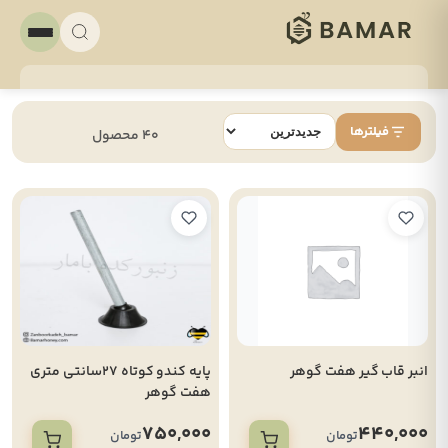
فیلترها
40 محصول
انبر قاب گیر هفت گوهر
پایه کندو کوتاه 27سانتی متری
هفت گوهر
750,000
440,000
تومان
تومان