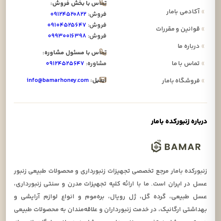
تماس با بخش فروش:
»
آکادمی بامار
فروش:
۰۹۱۲۴۵۲۰۸۲۲
فروش:
۰۹۱۰۴۵۲۵۶۴۷
»
قوانین و مقررات
فروش:
۰۹۹۳۰۰۱۶۳۹۸
»
درباره ما
تماس با مسئول مشاوره:
»
تماس با ما
مشاوره:
۰۹۱۲۴۵۲۵۶۴۷
ایمیل:
info@bamarhoney.com
»
فروشگاه بامار
درباره زنبورکده بامار
زنبورکده بامار مرجع تخصصی تجهیزات زنبورداری و محصولات طبیعی زنبور
عسل در ایران است. ما با ارائه کلیه تجهیزات مدرن و سنتی زنبورداری،
عسل طبیعی، گرده گل، ژل رویال، بره‌موم و انواع لوازم آرایشی و
بهداشتی ارگانیک، در خدمت زنبورداران و علاقه‌مندان به محصولات طبیعی