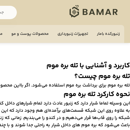
زنبورکده بامار
تجهيزات زنبورداری
محصولات پوست و مو
مح
کاربرد و آشنایی با تله بره موم
تله بره موم چیست؟
تله بره موم برای برداشت بره موم استفاده می‌شود. اگر بااین محصول
نحوه کارکرد تله بره موم
این وسیله تماما شیار دارد که زنبور عادت دارد تمام شیار‌های داخل کندو 
به علاوه روی این شبکه قسمت‌های برآمده‌ای هم وجود دارد که این قسمت
باعث می‌شود که بره موم های داخل شیار به راحتی جدا شوند و با چند