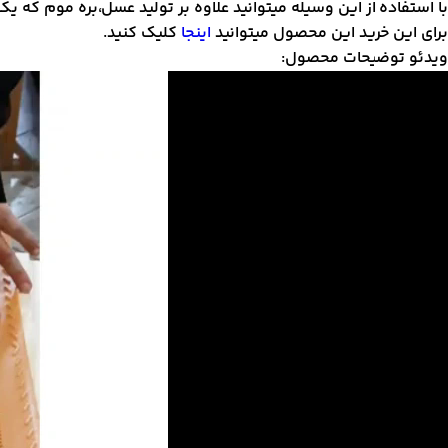
با استفاده از این وسیله میتوانید علاوه بر تولید عسل،بره موم که یک
برای این خرید این محصول میتوانید
اینجا
کلیک کنید.
ویدئو توضیحات محصول:
مایشگر
یدیو