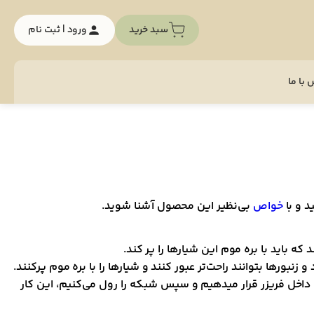
سبد خرید
ورود | ثبت نام
با ما
د و با
خواص
بی‌نظیر این محصول آشنا شوید.
که باید با بره موم این شیار‌ها را پر کند.
‌ها بتوانند راحت‌تر عبور کنند و شیار‌ها را با بره موم پرکنند.
 قرار می‌دهیم و در کندو را می‌بندیم. زمانی که زنبور ها این شیار‌ها راکاملا پر کردند، شبکه را به مدت 24 الی 48 ساعت داخل فریزر قرار میدهیم و سپس شبکه را رول می‌کنیم، این کار