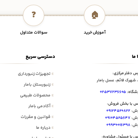
❓
🏠
آموزش خرید
سوالات متداول
 ما
دسترسی سریع
س دفتر مرکزی:
»
تجهیزات زنبورداری
 شهرک قائم، عسل بامار
»
زنبورستان بامار
شگاه:
۰۲۵۳۷۲۳۶۶۰۵
»
محصولات طبیعی
س با بخش فروش:
»
آکادمی بامار
ش:
۰۹۱۲۴۵۲۰۸۲۲
»
قوانین و مقررات
ش:
۰۹۱۰۴۵۲۵۶۴۷
ش:
۰۹۹۳۰۰۱۶۳۹۸
»
درباره ما
س با مسئول مشاوره: