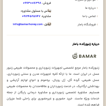
فروش:
۰۹۹۳۰۰۱۶۳۹۸
»
درباره ما
تماس با مسئول مشاوره:
»
تماس با ما
مشاوره:
۰۹۱۲۴۵۲۵۶۴۷
ایمیل:
info@bamarhoney.com
»
فروشگاه بامار
درباره زنبورکده بامار
زنبورکده بامار مرجع تخصصی تجهیزات زنبورداری و محصولات طبیعی زنبور
عسل در ایران است. ما با ارائه کلیه تجهیزات مدرن و سنتی زنبورداری،
عسل طبیعی، گرده گل، ژل رویال، بره‌موم و انواع لوازم آرایشی و
بهداشتی ارگانیک، در خدمت زنبورداران و علاقه‌مندان به محصولات طبیعی
هستیم. مشاوره تخصصی زنبورداری و مشاوره درمانی رایگان از جمله
خدمات ویژه ماست. خرید حضوری و غیرحضوری برای راحتی شما عزیزان
فراهم شده است.