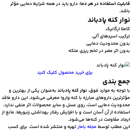
ابلیت استفاده در هر دما
: دارو باید در همه شرایط دمایی مؤثر
اشد.
وار کنه پادباند
املا ارگانیک
رکیب اسیدهای آلی
دون محدودیت دمایی
دون اثر مضر در تخم ریزی ملکه
برای خرید محصول کلیک کنید
مع بندی
ا توجه به موارد فوق،
نوار کنه پادباند
به‌عنوان یکی از بهترین و
ؤثرترین داروهای مبارزه با کنه واروا معرفی می‌شود. این دارو فاقد
حدودیت دمایی است، روی عسل و سایر محصولات اثر منفی ندارد،
ستفاده از آن آسان است و با افزایش رفتار بهداشتی زنبورها، مانع از
یجاد مقاومت در کنه‌ها می‌شود.
ین مطلب توسط
مجله بامار
تهیه و منتشر شده است. برای کسب