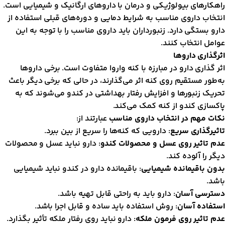
اهکارهای بیولوژیکی و درمان با داروهای ارگانیک و شیمیایی است.
نتخاب داروی مناسب به شرایط دمایی و دوره‌های قبلی استفاده از
ارو بستگی دارد. زنبورداران باید داروی مناسب را با توجه به این
وامل انتخاب کنند.
ثرگذاری داروها
ثر گذاری دارو در مبارزه با کنه واروا متفاوت است. برخی داروها
ه‌طور مستقیم روی کنه اثر می‌گذارند، در حالی که برخی دیگر باعث
حریک زنبورها و افزایش رفتار بهداشتی در کندو می‌شوند که به
اکسازی کندو از کنه کمک می‌کند.
کات مهم در انتخاب داروی مناسب
عبارتند از:
اثیرگذاری سریع
: دارویی که کنه‌ها را سریع از بین ببرد.
دم تاثیر روی عسل و محصولات کندو
: دارو نباید عسل و محصولات
یگر را آلوده کند.
دون باقیمانده شیمیایی
: باقیمانده دارو در کندو نباید شیمیایی
اشد.
سترسی آسان
: دارو باید به راحتی قابل تهیه باشد.
ستفاده آسان
: روش استفاده باید ساده و قابل اجرا باشد.
دم تاثیر روی فرمون ملکه
: دارو نباید روی رفتار ملکه تأثیر بگذارد.