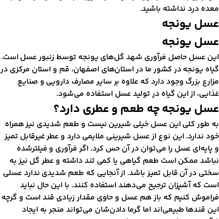
عده درد نداشته باشید.
سل یونجه
سل یونجه
ین عسل حاصل فرآوری شهد گل‌های یونجه توسط زنبور عسل است.
یاه یونجه در کشور ما در استان‌های اصفهان، قم و استان مرکزی در
زارع بزرگ وجود دارد که علاوه بر سایر مصارف دارویی و صنایع
ذایی، از این گیاه در تولید عسل استفاده می‌شود.
سل یونجه چه طعم و عطری دارد؟
ه طور کلی این عسل خیلی شیرین نیست و طعم شدیدی نیز همراه
ود ندارد. این نوع از عسل شیرینی ملایمی دارد و عطر غیرقابل‌ تمیز
 پایه‌ای عسل را می‌توان در آن حس کرد. اگر فرآوری و فیلترشده
باشد ممکن است طعم گیاهی یا کمی تند داشته و عطر گل نیز به
ختی در آن قابل تمیز باشد. از آنجایی که طعم شدیدی ندارد عسلی
ست که آشپزان ترجیح می‌دهند استفاده کنند. با این حال نباید
راموش کنیم که باز هم عسل و حاوی مقدار زیادی قند است و گرچه
ین قندها طبیعی‌اند اما گرما دادن‌شان می‌تواند منجر به ایجاد