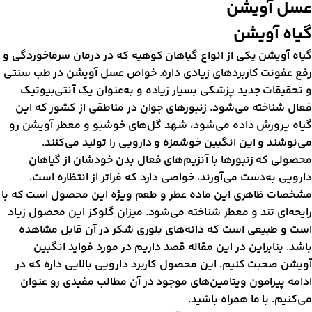
سل آویشن
یاه آویشن
یاه آویشن یکی از انواع گیاهان کوهیه که در درمان سرماخوردگی و
فع عفونت‌ کاربردهای زیادی داره. خواص عسل آویشن در طب سنتی
 تحقیقات جدید پزشکی بسیار زیاده و به‌عنوان یک آنتی‌بیوتیک
عال شناخته می‌شود. زنبورهای جوان در مناطقی از کشور که این
یاه پرورش داده می‌شود، شهد گل‌های خوشبو و معطر آویشن رو
ی‌نوشند و این انگبین خوشمزه و دارویی را تولید می‌کنند.
حصولی که زنبورها با آنزیم‌های فعال بدن خودشان از گیاهان
ارویی به‌دست می‌آورند، خواصی دارد که فراتر از انتظاره است.
شخصات ظاهری این ماده عطر و طعم ویژه این محصول است که با
ایحه‌ای تند و معطر شناخته می‌شود. میزان گلوکز این محصول زیاد
ست و طبیعی است که دانه‌ها‌ی بلوری شکر در آن قابل مشاهده
اشد. بنابراین در این مقاله قصد داریم در مورد فواید انگبین
ویشن صحبت ‌کنیم. این محصول کاربرد دارویی بالایی داره که در
دامه پیرامون ویتامین‌ها‌ی موجود در آن مطالب مفیدی رو عنوان
ی‌کنیم. با ما همراه باشید.