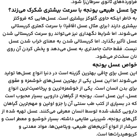
رآورده‌های ثانوی سرطان‌زا شود.
را عسل طبیعی یونجه با سرعت بیشتری شکرک می‌زند؟
ه خاطر اینکه حاوی گلوکز بیشتری است. عسل‌هایی که فروکتز
یشتری دارند (برای مثال عسل اقاقیا) با سرعت کمتری کریستالی
ی‌شوند. اما شرایط نگهداری نیز می‌تواند رو سرعت کریستالی شدن
سل تأثیر بگذارد. اما کریستالی شدن به معنای خراب شدن عسل
یست. فقط حالت جامدتری به عسل می‌دهد و پخش کردن آن روی
ان سخت‌تر می‌شود.
واص عسل یونجه
ین عسل برای چاقی بهترین گزینه است در دنیا انواع عسل‌ها تولید
ی‌شوند اما این عسل یکی از بهترین عسل‌های خوشمزه و مقوی
رای بدن انسان است. یکی از خوشمزه‌ترین و پرخاصیت‌ترین انواع
سل، این عسل است. یونجه از گیاهان دارویی بسیار محبوب است
ه در بسیاری از کتب طب سنتی آن را جزو اولین و مهم‌ترین گیاهان
ارویی کشف شده توسط انسان معرفی می‌کنند. عسل تهیه شده از
ل‌های یونجه، شیرینی ملایمی داشته، بسیار خوشبو و معطر است و
رشار از انواع آنزیم‌های طبیعی، ویتامین‌ها، مواد معدنی و
ربوهیدرات‌ها است.