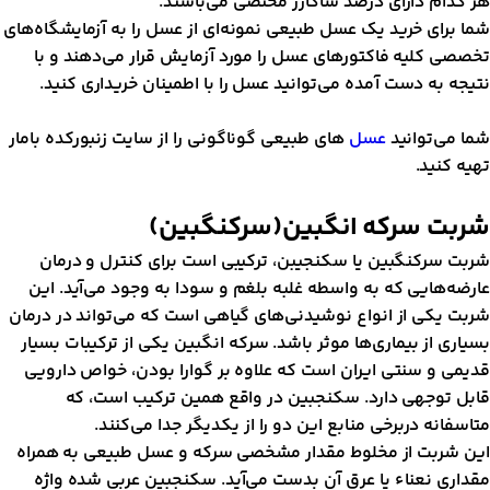
ر کدام دارای درصد ساکارز مختصی می‌باشند.
ما برای خرید یک عسل طبیعی نمونه‌ای از عسل را به آزمایشگاه‌های
خصصی کلیه فاکتورهای عسل را مورد آزمایش قرار می‌دهند و با
تیجه به دست آمده می‌توانید عسل را با اطمینان خریداری کنید.
ما می‌توانید
عسل
های طبیعی گوناگونی را از سایت زنبورکده بامار
هیه کنید.
ربت سرکه انگبین(سرکنگبین)
ربت سرکنگبین یا سکنجیبن، ترکیبی است برای کنترل و درمان
ارضه‌هایی که به واسطه غلبه بلغم و سودا به وجود می‌آید. این
ربت یکی از انواع نوشیدنی‌های گیاهی است که می‌تواند در درمان
سیاری از بیماری‌ها موثر باشد. سرکه انگبین یکی از ترکیبات بسیار
دیمی و سنتی ایران است که علاوه بر گوارا بودن، خواص دارویی
ابل توجهی دارد. سکنجبین در واقع همین ترکیب است، که
تاسفانه دربرخی منابع این دو را از یکدیگر جدا می‌کنند.
ین شربت از مخلوط مقدار مشخصی سرکه و عسل طبیعی به همراه
قداری نعناء یا عرق آن بدست می‌آید. سکنجبین عربی شده واژه