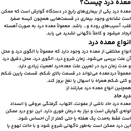
عده درد چیست؟
عده درد یکی از بیماری‌های رایج در دستگاه گوارش است که ممکن
ست نشانه‌ی وجود بیماری در قسمت‌هایی همچون کیسه صفرا،
لب، آسیب‌های روده و… باشد. معمولاً معده درد به صورت آهسته
یجاد میشود و کاملاً ناگهانی تشدید می یابد.
نواع معده درد
نواع مختلفی از معده درد وجود دارد که معمولاً با الگوی درد و محل
ن علت بررسی می‌شود. زمان شروع درد، الگوی درد، محل دقیق درد
 مدت زمان درد در تعیین علت معده‌درد اهمیت زیادی دارد.
عمولاً درد‌معده می‌تواند در قسمت بالای شکم، قسمت پایین شکم
 کلی شکم همراه با اسهال یا نفخ بروز کند.
مچنین انواع معده درد عبارتند از:
رد حاد
عده درد حاد ناشی از عفونت، التهاب، گرفتگی عروقی یا انسداد
وله‌ی گوارش است و نیاز به درمان فوری دارد. این نوع درد ممکن
ست فقط به‌مدت یک هفته یا حتی کمتر از آن احساس شود.
ین درد ممکن است به‌طور ناگهانی شروع شود و با حالت تهوع یا