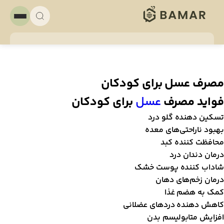
صرف عسل برای کودکان
واید مصرف
عسل
برای کودکان
سکین دهنده گلو درد
هبود ناراحتی‌های معده
حافظت کننده کبد
رمان دندان درد
اداب کننده پوست خشک
رمان زخم‌های دهان
مک به هضم غذا
اهش دهنده درد‌های عضلانی
فزایش متابولیسم بدن