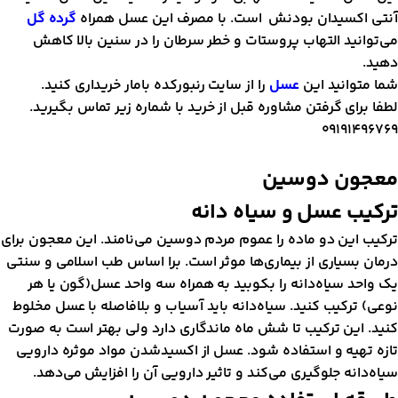
نتی اکسیدان بودنش است. با مصرف این عسل همراه
گرده گل
ی‌توانید التهاب پروستات و خطر سرطان را در سنین بالا کاهش
هید.
ما متوانید این
عسل
را از سایت رنبورکده بامار خریداری کنید.
طفا برای گرفتن مشاوره قبل از خرید با شماره زیر تماس بگیرید.
0919149676
عجون دوسین
رکیب عسل و سیاه دانه
رکیب این دو ماده را عموم مردم دوسین می‌نامند. این معجون برای
رمان بسیاری از بیماری‌ها موثر است. برا اساس طب اسلامی و سنتی
ک واحد سیاه‌دانه را بکوبید به همراه سه واحد عسل(گون یا هر
وعی) ترکیب کنید. سیاه‌دانه باید آسیاب و بلافاصله با عسل مخلوط
نید. این ترکیب تا شش ماه ماندگاری دارد ولی بهتر است به صورت
ازه تهیه و استفاده شود. عسل از اکسید‌شدن مواد موثره دارویی
یاه‌دانه جلوگیری می‌کند و تاثیر دارویی آن را افزایش می‌دهد.