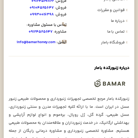
فروش:
۰۹۱۲۴۵۲۰۸۲۲
فروش:
۰۹۱۰۴۵۲۵۶۴۷
»
قوانین و مقررات
فروش:
۰۹۹۳۰۰۱۶۳۹۸
»
درباره ما
تماس با مسئول مشاوره:
»
تماس با ما
مشاوره:
۰۹۱۲۴۵۲۵۶۴۷
ایمیل:
info@bamarhoney.com
»
فروشگاه بامار
درباره زنبورکده بامار
زنبورکده بامار مرجع تخصصی تجهیزات زنبورداری و محصولات طبیعی زنبور
عسل در ایران است. ما با ارائه کلیه تجهیزات مدرن و سنتی زنبورداری،
عسل طبیعی، گرده گل، ژل رویال، بره‌موم و انواع لوازم آرایشی و
بهداشتی ارگانیک، در خدمت زنبورداران و علاقه‌مندان به محصولات طبیعی
هستیم. مشاوره تخصصی زنبورداری و مشاوره درمانی رایگان از جمله