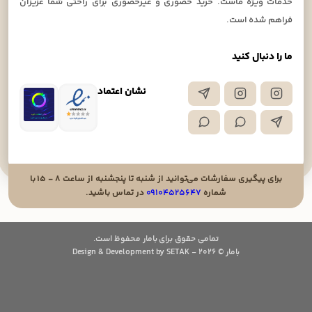
خدمات ویژه ماست. خرید حضوری و غیرحضوری برای راحتی شما عزیزان
فراهم شده است.
ما را دنبال کنید
نشان اعتماد
برای پیگیری سفارشات می‌توانید از شنبه تا پنجشنبه از ساعت ۸ - ۱۵ با
شماره
۰۹۱۰۴۵۲۵۶۴۷
در تماس باشید.
تمامی حقوق برای بامار محفوظ است.
بامار © 2026 - Design & Development by SETAK