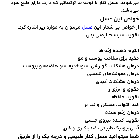
ی‌شوید. عسل کنار با توجه به ترکیباتی که دارد، دارای طبع سرد
ی‌باشد.
واص این عسل
ز خواص بی شمار این
عسل
می‌توان به موارد زیر اشاره کرد:
قویت سیستم ایمنی بدن
لتیام دهنده زخم‌ها
فید برای سلامت پوست و مو
رمان مشکلات گوارشی، سوتغذیه، سو هاضمه و یبوست
رمان عفونت‌های تنفسی
رمان مشکلات کبدی
قوی و انرژی زا
قویت حافظه
د التهاب، مسکن و تب بر
رمان زخم معده
قویت کننده نیروی جنسی
نتی‌بیوتیک طبیعی، ضد‌باکتری و قارچ
ما میتوانید عسل کنار طبیعی و درجه یک را از طریق