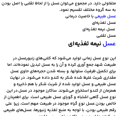
تفاوتی دارد. در مجموع می‌توان عسل را از لحاظ تقلبی یا اصل بودن
ه سه گروه مختلف تقسیم نمود.
سل طبیعی
با خاصیت درمانی
سل تغذیه‌ای
سل نیمه تغذیه‌ای
سل تقلبی
سل
نیمه تغذیه‌ای
ین نوع عسل زمانی تولید می‌شود که کلنی‌های زنبورعسل در
بیعت شهد جمع آوری کرده و آن را به عسل تبدیل نموده‌اند، اما
رای تکمیل ظرفیت سلولها، و بسته شدن حجره‌های حاوی عسل
قداری شربت غلیظ شده شکر به کندو داده می‌شود. در نهایت
سل طبیعی و عسل تولید شده از شربت شکر با هم ذخیره و
مزمان از کندو استخراج می‌شوند. ساکارز موجود در عسل در این
وع عسل گاهی اشتباه و گویای عسل طبیعی است. برای اطمینان از
الص بودن عسل نوع گیاه موجود در طبیعت مهم است، زیرا علی
قم طبیعی بودن، با توجه به منبع تغذیه زنبورها، عسل‌های طبیعی