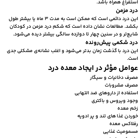
ستفراغ همراه باشد.
رد مزمن
این درد دائمی است که ممکن است به مدت ۳ ماه یا بیشتر طول
کشد. مطالعات نشان داده است که شکم درد مزمن در کودکان
ایع‌تر و در سنین چهار تا دوازده سالگی بیشتر دیده می‌شود.
رد شکمی پیش
رونده
ین درد با گذشت زمان بدتر می‌شود و اغلب نشانه‌ی مشکلی جدی
ست.
وامل مؤثر در ایجاد معده درد
صرف دخانیات و سیگار
صرف مشروبات
ستفاده از داروهای ضد التهابی
جود ویروس و باکتری
خم معده
وردن غذا های تند و پر ادویه
فلاکس معده
سمومیت غذایی