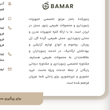
آدر
قم،
فرو
زنبورکده بامار مرجع تخصصی تجهیزات
زنبورداری و محصولات طبیعی زنبور عسل در
تما
ایران است. ما با ارائه کلیه تجهیزات مدرن و
فرو
سنتی زنبورداری، عسل طبیعی، گرده گل، ژل
فرو
رویال، بره‌موم و انواع لوازم آرایشی و
فرو
بهداشتی ارگانیک، در خدمت زنبورداران و
تما
علاقه‌مندان به محصولات طبیعی هستیم.
مشا
مشاوره تخصصی زنبورداری و مشاوره درمانی
ایم
رایگان از جمله خدمات ویژه ماست. خرید
حضوری و غیرحضوری برای راحتی شما عزیزان
فراهم شده است.
برای پیگیری سفارشا