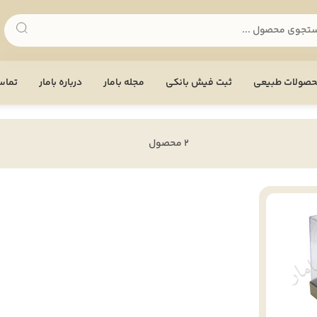
صولات طبیعی
ثبت فیش بانکی
مجله بامار
درباره بامار
تماس 
2 محصول