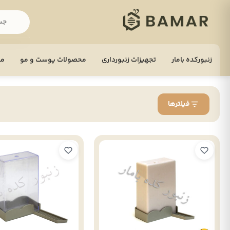
زنبورکده بامار
تجهيزات زنبورداری
محصولات پوست و مو
مح
فیلترها