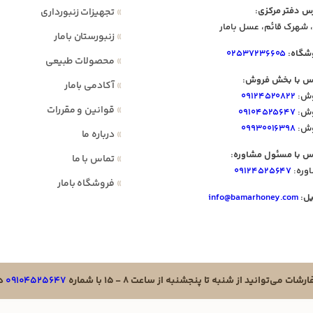
س دفتر مرکزی:
»
تجهیزات زنبورداری
 شهرک قائم، عسل بامار
»
زنبورستان بامار
شگاه:
۰۲۵۳۷۲۳۶۶۰۵
»
محصولات طبیعی
س با بخش فروش:
»
آکادمی بامار
ش:
۰۹۱۲۴۵۲۰۸۲۲
»
قوانین و مقررات
ش:
۰۹۱۰۴۵۲۵۶۴۷
ش:
۰۹۹۳۰۰۱۶۳۹۸
»
درباره ما
س با مسئول مشاوره:
»
تماس با ما
وره:
۰۹۱۲۴۵۲۵۶۴۷
»
فروشگاه بامار
یل:
info@bamarhoney.com
ت می‌توانید از شنبه تا پنجشنبه از ساعت ۸ - ۱۵ با شماره
۰۹۱۰۴۵۲۵۶۴۷
در