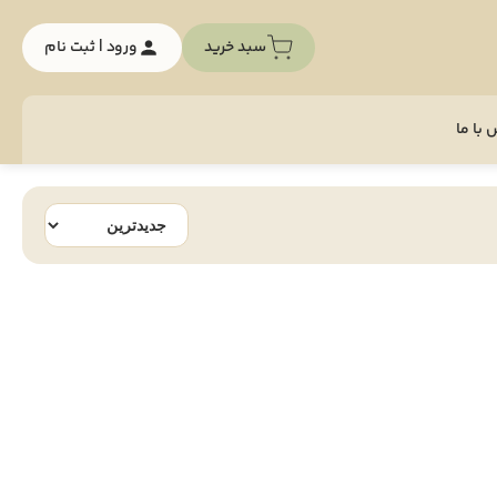
سبد خرید
ورود | ثبت نام
با ما