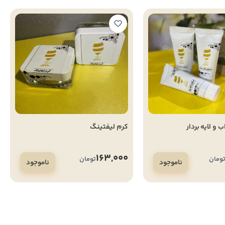
و لایه بردار
کرم لیفتینگ
163,000
ومان
تومان
ناموجود
ناموجود