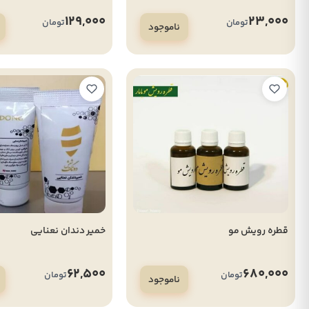
129,000
23,000
تومان
تومان
ناموجود
قطره رویش مو
خمیر دندان نعنایی
62,500
680,000
تومان
تومان
ناموجود