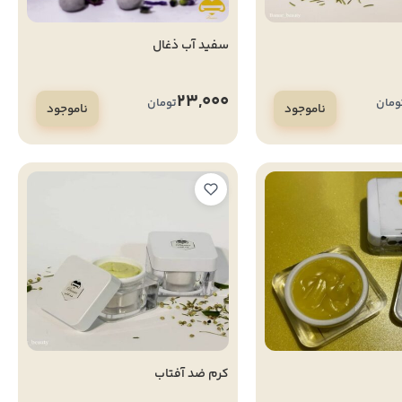
سفید آب ذغال
23,000
ومان
تومان
ناموجود
ناموجود
کرم ضد آفتاب