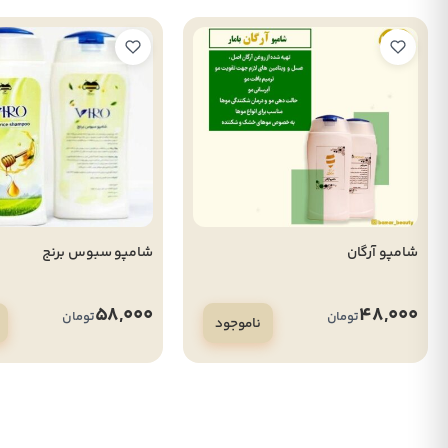
شامپو آرگان
شامپو سبوس برنج
58,000
48,000
تومان
تومان
ناموجود