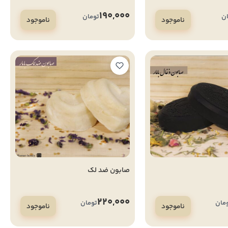
190,000
ن
تومان
ناموجود
ناموجود
صابون ضد لک
220,000
مان
تومان
ناموجود
ناموجود