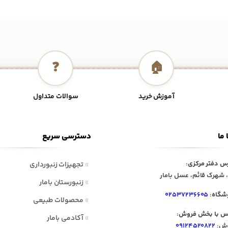
❓
🏠
آموزش خرید
سوالات متداول
 ما
دسترسی سریع
س دفتر مرکزی:
»
تجهیزات زنبورداری
 شهرک قائم، عسل بامار
»
زنبورستان بامار
شگاه:
۰۲۵۳۷۲۳۶۶۰۵
»
محصولات طبیعی
س با بخش فروش:
»
آکادمی بامار
ش:
۰۹۱۲۴۵۲۰۸۲۲