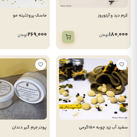
کرم درد و آرتوروز
ماسک پروتئینه مو
269,000
180,000
تومان
تومان
سفید آب زرد چوبه 150گرمی
پودر جرم گیر دندان