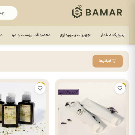
زنبورکده بامار
تجهيزات زنبورداری
محصولات پوست و مو
مح
فیلترها