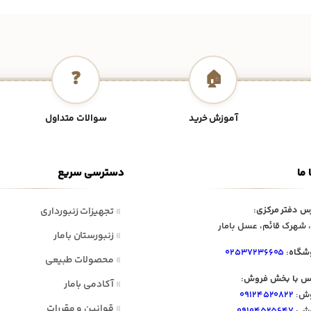
❓
🏠
آموزش خرید
سوالات متداول
 ما
دسترسی سریع
س دفتر مرکزی:
»
تجهیزات زنبورداری
 شهرک قائم، عسل بامار
»
زنبورستان بامار
شگاه:
۰۲۵۳۷۲۳۶۶۰۵
»
محصولات طبیعی
س با بخش فروش:
»
آکادمی بامار
ش:
۰۹۱۲۴۵۲۰۸۲۲
»
قوانین و مقررات