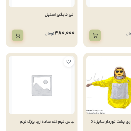
انبر قابگیر استیل
480,000
ان
تومان
لباس زنبورداری پشت توردار سایز XL
لباس نیم تنه ساده زرد بزرگ ترنج