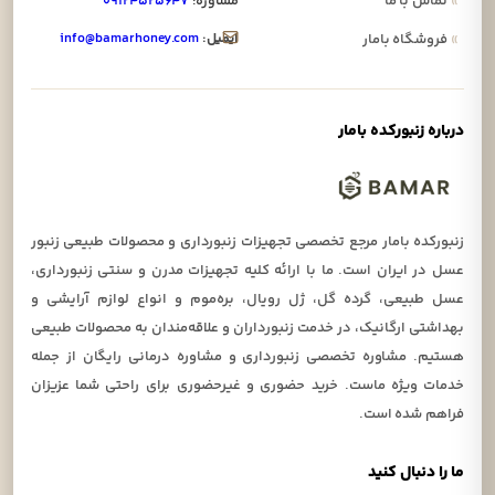
»
تماس با ما
مشاوره:
۰۹۱۲۴۵۲۵۶۴۷
ایمیل:
info@bamarhoney.com
»
فروشگاه بامار
درباره زنبورکده بامار
زنبورکده بامار مرجع تخصصی تجهیزات زنبورداری و محصولات طبیعی زنبور
عسل در ایران است. ما با ارائه کلیه تجهیزات مدرن و سنتی زنبورداری،
عسل طبیعی، گرده گل، ژل رویال، بره‌موم و انواع لوازم آرایشی و
بهداشتی ارگانیک، در خدمت زنبورداران و علاقه‌مندان به محصولات طبیعی
هستیم. مشاوره تخصصی زنبورداری و مشاوره درمانی رایگان از جمله
خدمات ویژه ماست. خرید حضوری و غیرحضوری برای راحتی شما عزیزان
فراهم شده است.
ما را دنبال کنید