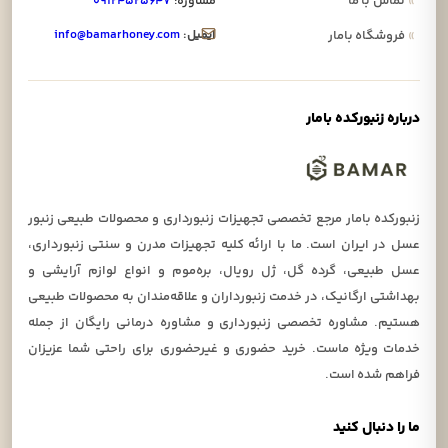
»
تماس با ما
مشاوره:
۰۹۱۲۴۵۲۵۶۴۷
ایمیل:
info@bamarhoney.com
»
فروشگاه بامار
درباره زنبورکده بامار
زنبورکده بامار مرجع تخصصی تجهیزات زنبورداری و محصولات طبیعی زنبور
عسل در ایران است. ما با ارائه کلیه تجهیزات مدرن و سنتی زنبورداری،
عسل طبیعی، گرده گل، ژل رویال، بره‌موم و انواع لوازم آرایشی و
بهداشتی ارگانیک، در خدمت زنبورداران و علاقه‌مندان به محصولات طبیعی
هستیم. مشاوره تخصصی زنبورداری و مشاوره درمانی رایگان از جمله
خدمات ویژه ماست. خرید حضوری و غیرحضوری برای راحتی شما عزیزان
فراهم شده است.
ما را دنبال کنید