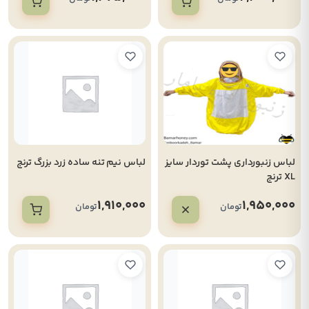
لباس زنبورداری پشت توردار سایز
لباس نیم تنه ساده زرد بزرگ ترنج
XL ترنج
1,910,000
1,950,000
تومان
تومان