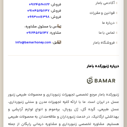
»
آکادمی بامار
فروش:
۰۹۱۲۴۵۲۰۸۲۲
فروش:
۰۹۱۰۴۵۲۵۶۴۷
»
قوانین و مقررات
فروش:
۰۹۹۳۰۰۱۶۳۹۸
»
درباره ما
تماس با مسئول مشاوره:
»
تماس با ما
مشاوره:
۰۹۱۲۴۵۲۵۶۴۷
ایمیل:
info@bamarhoney.com
»
فروشگاه بامار
درباره زنبورکده بامار
زنبورکده بامار مرجع تخصصی تجهیزات زنبورداری و محصولات طبیعی زنبور
عسل در ایران است. ما با ارائه کلیه تجهیزات مدرن و سنتی زنبورداری،
عسل طبیعی، گرده گل، ژل رویال، بره‌موم و انواع لوازم آرایشی و
بهداشتی ارگانیک، در خدمت زنبورداران و علاقه‌مندان به محصولات طبیعی
هستیم. مشاوره تخصصی زنبورداری و مشاوره درمانی رایگان از جمله