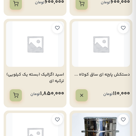
600,000
600,000
تومان
تومان
دستکش پارچه ای ساق کوتاه ...
اسید اگزالیک (بسته یک کیلویی)
ترکیه ای
1,850,000
110,000
تومان
تومان